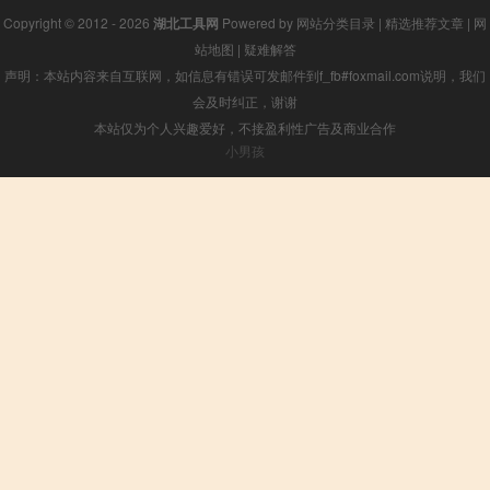
Copyright © 2012 - 2026
湖北工具网
Powered by
网站分类目录
|
精选推荐文章
|
网
站地图
|
疑难解答
声明：本站内容来自互联网，如信息有错误可发邮件到f_fb#foxmail.com说明，我们
会及时纠正，谢谢
本站仅为个人兴趣爱好，不接盈利性广告及商业合作
小男孩