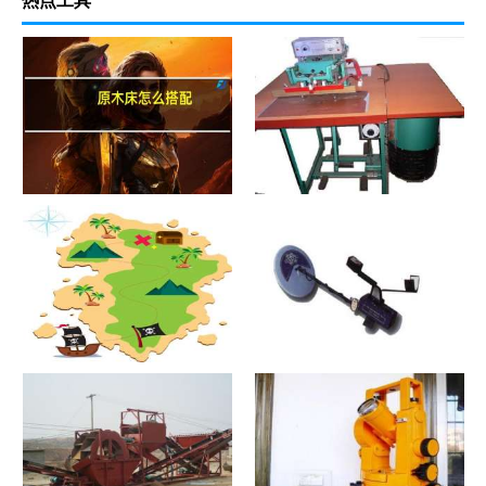
原木床怎么搭配
热合机？热合机2021价格和图
文详情
寻宝？寻宝2021价格和图文详
探测器？探测器2021价格和图
情
文详情