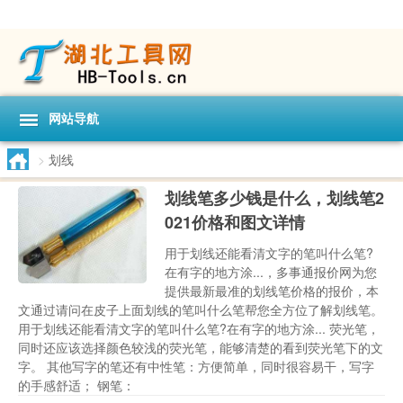
网站导航
>
划线
划线笔多少钱是什么，划线笔2
021价格和图文详情
用于划线还能看清文字的笔叫什么笔?
在有字的地方涂...，多事通报价网为您
提供最新最准的划线笔价格的报价，本
文通过请问在皮子上面划线的笔叫什么笔帮您全方位了解划线笔。
用于划线还能看清文字的笔叫什么笔?在有字的地方涂... 荧光笔，
同时还应该选择颜色较浅的荧光笔，能够清楚的看到荧光笔下的文
字。 其他写字的笔还有中性笔：方便简单，同时很容易干，写字
的手感舒适； 钢笔：