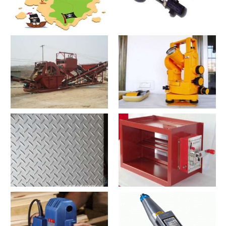
寻宝？寻宝2021价格和图文详
探测器？探测器2021价格和图
情
文详情
洗沙机？洗沙机2021价格和图
经纬仪？经纬仪2021价格和图
文详情
文详情
花纹板？花纹板2021价格和图
排烟阀？排烟阀2021价格和图
文详情
文详情