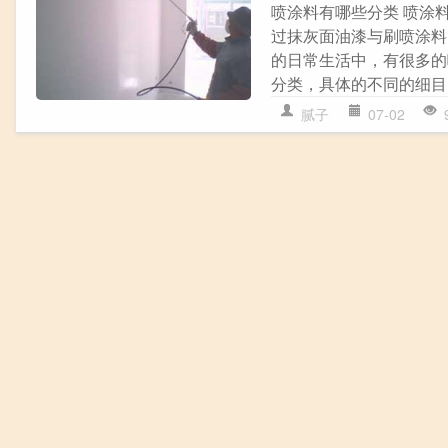
喷涂料有哪些分类 喷涂
过抹灰面油漆与刷喷涂料
的日常生活中，有很多的
分类，具体的不同的细目
腻子
07-02