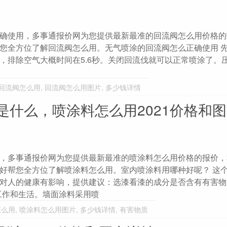
确使用，多事通报价网为您提供最新最准的回流阀怎么用价格的
您全方位了解回流阀怎么用。无气喷涂的回流阀怎么正确使用 
，排除空气大概时间在5.6秒。关闭回流伐就可以正常喷涂了。
回流阀怎么用
,
回流阀怎么用图片
,
多少钱详情
是什么，喷涂料怎么用2021价格和
，多事通报价网为您提供最新最准的喷涂料怎么用价格的报价，
好帮您全方位了解喷涂料怎么用。室内喷涂料用哪种好呢？ 这
对人的健康有影响，提供建议：选漆看漆的成分是否含有有害物
工作和生活。墙面涂料采用喷
怎么用
,
喷涂料怎么用图片
,
多少钱详情
,
有害物质