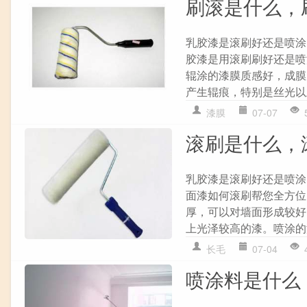
刷滚是什么，
乳胶漆是滚刷好还是喷涂
胶漆是用滚刷刷好还是喷
辊涂的漆膜质感好，成膜
产生辊痕，特别是丝光以
漆膜
07-07
滚刷是什么，
乳胶漆是滚刷好还是喷涂
面漆如何滚刷帮您全方位
厚，可以对墙面形成较好
上光泽较高的漆。喷涂的
长毛
07-04
喷涂料是什么