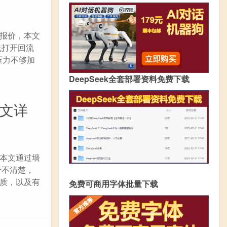
报价，本文
先打开回流
压力不够加
DeepSeek全套部署资料免费下载
图文详
本文通过墙
个不清楚，
质，以及有
免费可商用字体批量下载