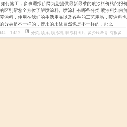
料如何施工，多事通报价网为您提供最新最准的喷涂料价格的报
的区别帮您全方位了解喷涂料。喷涂料有哪些分类 喷涂料如何施
喷涂料，使用在我们的生活用品以及各种的工艺用品，喷涂料也
的分类是不一样的，使用的用途自然也是不一样的，那么
944
422
分类
,
喷涂
,
喷涂料
,
喷涂料图片
,
多少钱详情
,
有很多