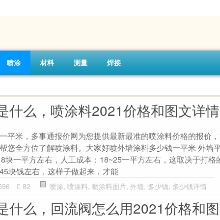
喷涂
材料
测量
焊接
是什么，喷涂料2021价格和图文详情
一平米，多事通报价网为您提供最新最准的喷涂料价格的报价，
帮您全方位了解喷涂料。大家好喷外墙涂料多少钱一平米 外墙平涂
：18块一平方左右，人工成本：18~25一平方左右，这取决于打
45块钱左右，这样子做起来，才能
596
82
喷涂
,
喷涂料
,
喷涂料图片
,
外墙
,
多少钱
,
多少钱详情
是什么，回流阀怎么用2021价格和