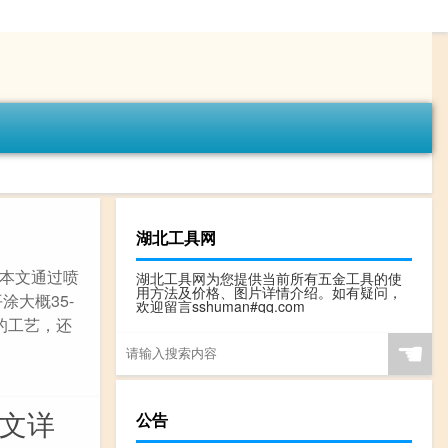
湖北工具网
本文通过喷
湖北工具网为您提供当前所有五金工具的使
用方法及价格、图片详情介绍。如有疑问，
大概35-
欢迎留言sshuman#qq.com
格的工艺，还
☚
图文详
公告