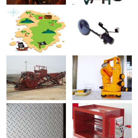
原木床怎么搭配
热合机？热合机2021价格和图
文详情
寻宝？寻宝2021价格和图文详
探测器？探测器2021价格和图
情
文详情
洗沙机？洗沙机2021价格和图
经纬仪？经纬仪2021价格和图
文详情
文详情