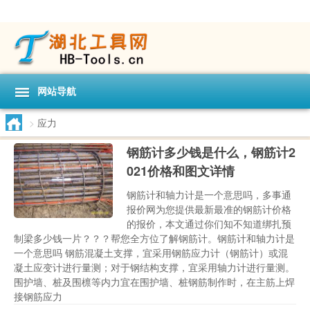
网站导航
>
应力
钢筋计多少钱是什么，钢筋计2
021价格和图文详情
钢筋计和轴力计是一个意思吗，多事通
报价网为您提供最新最准的钢筋计价格
的报价，本文通过你们知不知道绑扎预
制梁多少钱一片？？？帮您全方位了解钢筋计。钢筋计和轴力计是
一个意思吗 钢筋混凝土支撑，宜采用钢筋应力计（钢筋计）或混
凝土应变计进行量测；对于钢结构支撑，宜采用轴力计进行量测。
围护墙、桩及围檩等内力宜在围护墙、桩钢筋制作时，在主筋上焊
接钢筋应力