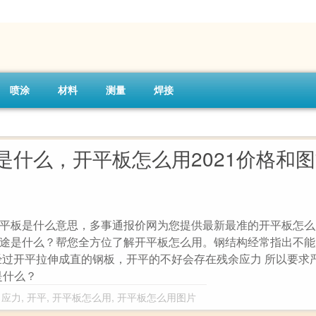
喷涂
材料
测量
焊接
是什么，开平板怎么用2021价格和
平板是什么意思，多事通报价网为您提供最新最准的开平板怎么
途是什么？帮您全方位了解开平板怎么用。钢结构经常指出不能
经过开平拉伸成直的钢板，开平的不好会存在残余应力 所以要求
是什么？
,
应力
,
开平
,
开平板怎么用
,
开平板怎么用图片