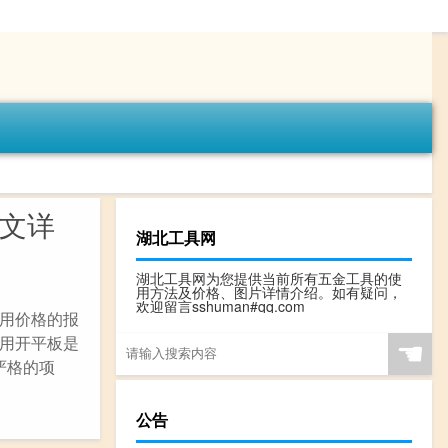
图文详
湖北工具网
湖北工具网为您提供当前所有五金工具的使
用方法及价格、图片详情介绍。如有疑问，
欢迎留言sshuman#qq.com
用价格的报
用开平板是
☚
严格的项
公告