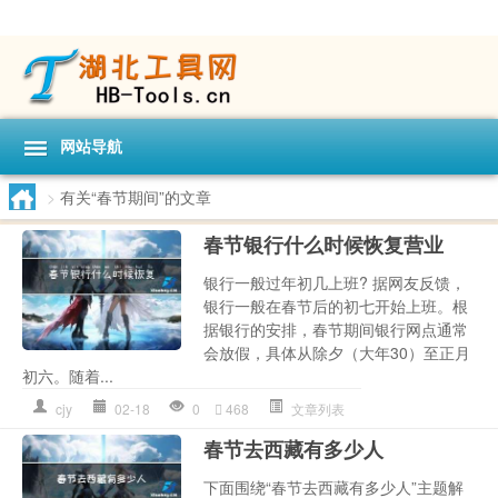
网站导航
>
有关“春节期间”的文章
春节银行什么时候恢复营业
银行一般过年初几上班? 据网友反馈，
银行一般在春节后的初七开始上班。根
据银行的安排，春节期间银行网点通常
会放假，具体从除夕（大年30）至正月
初六。随着...
cjy
02-18
0
468
文章列表
春节去西藏有多少人
下面围绕“春节去西藏有多少人”主题解