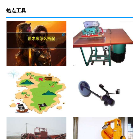
热点工具
原木床怎么搭配
热合机？热合机2021价格和图
文详情
寻宝？寻宝2021价格和图文详
探测器？探测器2021价格和图
情
文详情