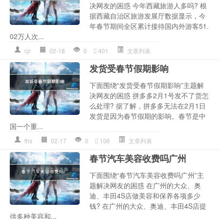
决网友的困惑 今年西藏旅游人多吗? 根
据西藏自治区旅游发展厅数据显示，今
年春节期间全区累计接待国内外游客51.
02万人次...
cjr
02-18
0
401
文章列表
发货受春节假期影响
下面围绕“发货受春节假期影响”主题解
决网友的困惑 拼多多2月1号发不了货怎
么处理? 据了解，拼多多无法在2月1日
发货是因为春节假期的影响。春节是中
国一个重...
fhs
02-17
0
106
文章列表
春节汽车美容收费吗广州
下面围绕“春节汽车美容收费吗广州”主
题解决网友的困惑 在广州的大众、奥
迪、丰田4S店做美容和保养各项多少
钱? 在广州的大众、奥迪、丰田4S店提
供多种美容和...