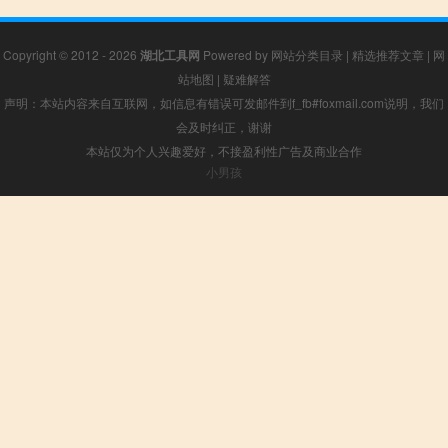
Copyright © 2012 - 2026
湖北工具网
Powered by
网站分类目录
|
精选推荐文章
|
网
站地图
|
疑难解答
声明：本站内容来自互联网，如信息有错误可发邮件到f_fb#foxmail.com说明，我们
会及时纠正，谢谢
本站仅为个人兴趣爱好，不接盈利性广告及商业合作
小男孩