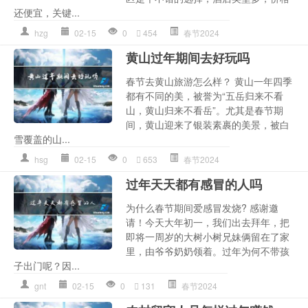
还便宜，关键...
hzg
02-15
0
454
春节2024
黄山过年期间去好玩吗
春节去黄山旅游怎么样？ 黄山一年四季
都有不同的美，被誉为“五岳归来不看
山，黄山归来不看岳”。尤其是春节期
间，黄山迎来了银装素裹的美景，被白
雪覆盖的山...
hsg
02-15
0
653
春节2024
过年天天都有感冒的人吗
为什么春节期间爱感冒发烧? 感谢邀
请！今天大年初一，我们出去拜年，把
即将一周岁的大树小树兄妹俩留在了家
里，由爷爷奶奶领着。过年为何不带孩
子出门呢？因...
gnt
02-15
0
131
春节2024