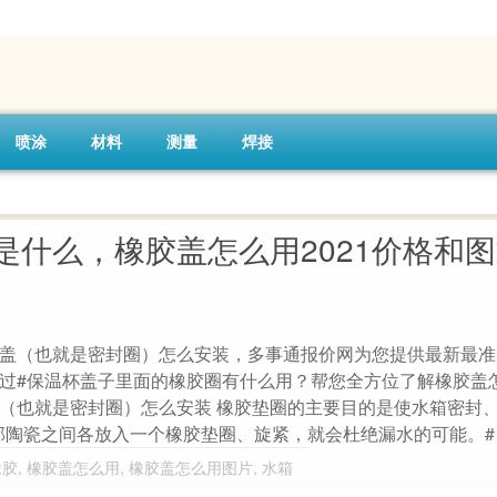
喷涂
材料
测量
焊接
是什么，橡胶盖怎么用2021价格和
盖（也就是密封圈）怎么安装，多事通报价网为您提供最新最准
过#保温杯盖子里面的橡胶圈有什么用？帮您全方位了解橡胶盖
（也就是密封圈）怎么安装 橡胶垫圈的主要目的是使水箱密封
部陶瓷之间各放入一个橡胶垫圈、旋紧，就会杜绝漏水的可能。#
橡胶
,
橡胶盖怎么用
,
橡胶盖怎么用图片
,
水箱