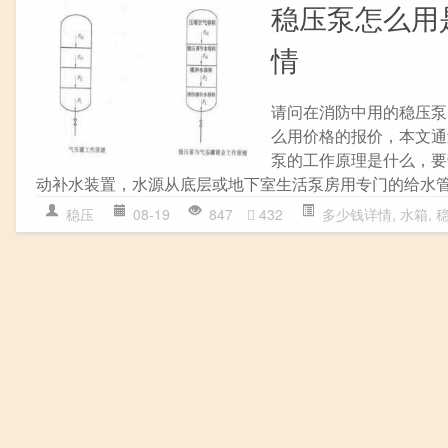
稳压泵怎么用
情
请问在消防中用的稳压泵
么用价格的报价，本文通
泵的工作原理是什么，要
动补水装置，水源从底层或地下室生活泵房用专门的给水
稳压
08-19
847
432
多少钱详情
,
水箱
,