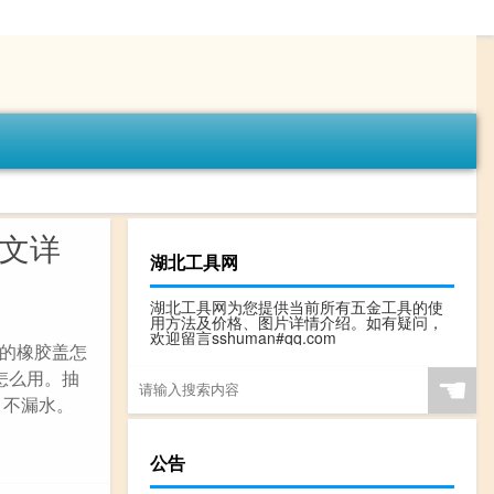
图文详
湖北工具网
湖北工具网为您提供当前所有五金工具的使
用方法及价格、图片详情介绍。如有疑问，
欢迎留言sshuman#qq.com
的橡胶盖怎
怎么用。抽
☚
、不漏水。
公告