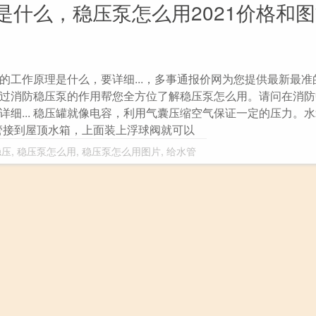
是什么，稳压泵怎么用2021价格和
的工作原理是什么，要详细...，多事通报价网为您提供最新最准
过消防稳压泵的作用帮您全方位了解稳压泵怎么用。请问在消防
详细... 稳压罐就像电容，利用气囊压缩空气保证一定的压力。
管接到屋顶水箱，上面装上浮球阀就可以
稳压
,
稳压泵怎么用
,
稳压泵怎么用图片
,
给水管