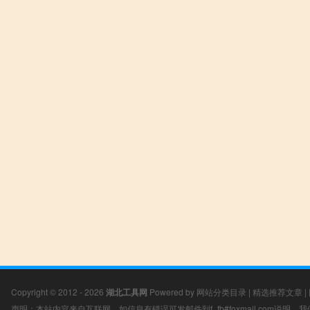
Copyright © 2012 - 2026
湖北工具网
Powered by
网站分类目录
|
精选推荐文章
|
声明：本站内容来自互联网，如信息有错误可发邮件到f_fb#foxmail.com说明