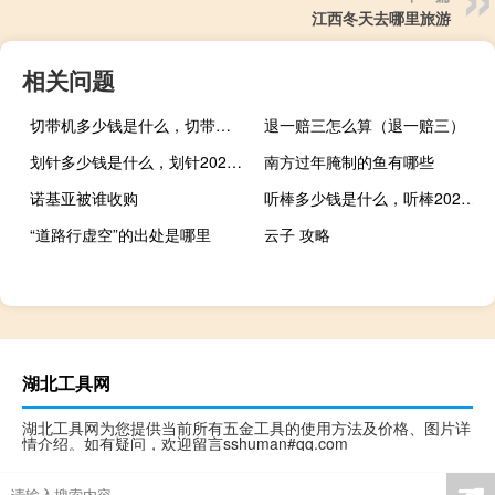
江西冬天去哪里旅游
相关问题
切带机多少钱是什么，切带机2021价格和图文详情
退一赔三怎么算（退一赔三）
划针多少钱是什么，划针2021价格和图文详情
南方过年腌制的鱼有哪些
诺基亚被谁收购
听棒多少钱是什么，听棒2021价格和图文详情
“道路行虚空”的出处是哪里
云子 攻略
湖北工具网
湖北工具网为您提供当前所有五金工具的使用方法及价格、图片详
情介绍。如有疑问，欢迎留言sshuman#qq.com