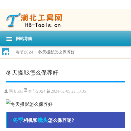
网站导航
>
春节2024
>
冬天摄影怎么保养好
冬天摄影怎么保养好
春节2024
网友:
dts
2024-02-05 22:30:35
冬季
镜头
相机和
怎么保养呢?