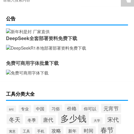
☚
公告
DeepSeek全套部署资料免费下载
免费可商用字体批量下载
工具分类大全
元宵节
价格
中国
习俗
你可以
专业
src
多少钱
冬天
宋代
唐代
冬季
大学
春节
攻略
时间
新年
工具
手机
寓意