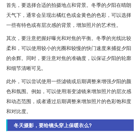
首先，要选择合适的拍摄地点和背景。冬季的夕阳在晴朗
天气下，通常会呈现出橘红色或金黄色的色彩，可以选择
一些有特色或有层次感的背景，增加照片的艺术性。
其次，要注意把握好曝光和对焦的平衡。冬季的光线比较
柔和，可以使用较小的光圈和较慢的快门速度来捕捉夕阳
的余辉。同时，要注意对焦的准确度，以保证夕阳的轮廓
和细节清晰可见。
此外，可以尝试使用一些滤镜或后期调整来增强夕阳的颜
色和氛围。例如，可以使用渐变滤镜来增加照片的层次感
和动态范围，或者通过后期调整来增加照片的色彩饱和度
和对比度。
冬天摄影，要给镜头穿上保暖衣么?