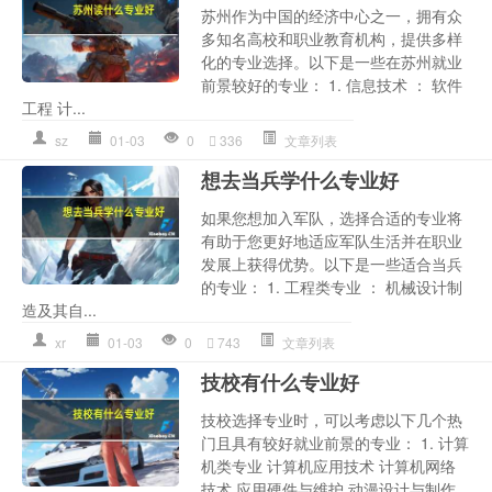
苏州作为中国的经济中心之一，拥有众
多知名高校和职业教育机构，提供多样
化的专业选择。以下是一些在苏州就业
前景较好的专业： 1. 信息技术 ： 软件
工程 计...
sz
01-03
0
336
文章列表
想去当兵学什么专业好
如果您想加入军队，选择合适的专业将
有助于您更好地适应军队生活并在职业
发展上获得优势。以下是一些适合当兵
的专业： 1. 工程类专业 ： 机械设计制
造及其自...
xr
01-03
0
743
文章列表
技校有什么专业好
技校选择专业时，可以考虑以下几个热
门且具有较好就业前景的专业： 1. 计算
机类专业 计算机应用技术 计算机网络
技术 应用硬件与维护 动漫设计与制作