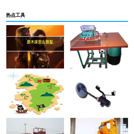
热点工具
原木床怎么搭配
热合机？热合机2021价格和图
文详情
寻宝？寻宝2021价格和图文详
探测器？探测器2021价格和图
情
文详情