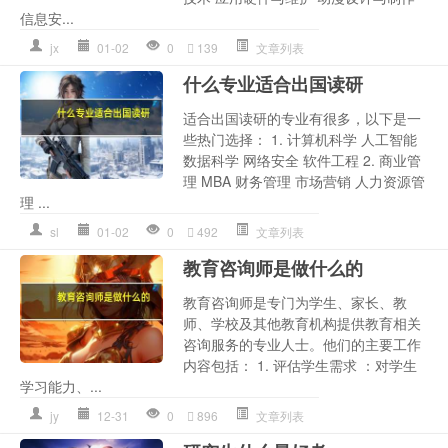
信息安...
jx
01-02
0
139
文章列表
什么专业适合出国读研
适合出国读研的专业有很多，以下是一
些热门选择： 1. 计算机科学 人工智能
数据科学 网络安全 软件工程 2. 商业管
理 MBA 财务管理 市场营销 人力资源管
理 ...
sl
01-02
0
492
文章列表
教育咨询师是做什么的
教育咨询师是专门为学生、家长、教
师、学校及其他教育机构提供教育相关
咨询服务的专业人士。他们的主要工作
内容包括： 1. 评估学生需求 ：对学生
学习能力、...
jy
12-31
0
896
文章列表