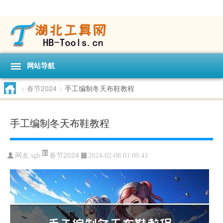
网站导航
>
春节2024
>
手工编制冬天布鞋教程
手工编制冬天布鞋教程
春节2024
网友:
sgb
2024-02-08 01:09:43