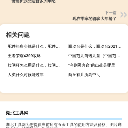
倩碧护肤品适合多大年纪
下一篇
现在学车的都多大年龄了
相关问题
配件箱多少钱是什么，配件箱2021价格和图文详情
联动台是什么，联动台2021价格和图文详情
王者荣耀4399攻略
中国范儿简谱儿童（中国范儿简谱）
拉闸杆怎么用是什么，拉闸杆怎么用2021价格和图文详情
“今则奚奔命”的出处是哪里
人类什么时候能过年
商丘有几所高中＼
湖北工具网
湖北工具网为您提供当前所有五金工具的使用方法及价格、图片详