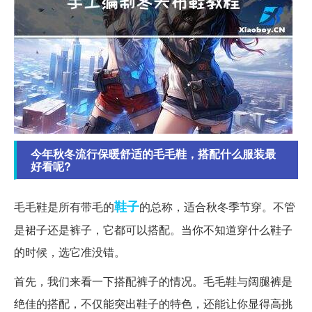
今年秋冬流行保暖舒适的毛毛鞋，搭配什么服装最
好看呢?
鞋子
毛毛鞋是所有带毛的
的总称，适合秋冬季节穿。不管
是裙子还是裤子，它都可以搭配。当你不知道穿什么鞋子
的时候，选它准没错。
首先，我们来看一下搭配裤子的情况。毛毛鞋与阔腿裤是
绝佳的搭配，不仅能突出鞋子的特色，还能让你显得高挑