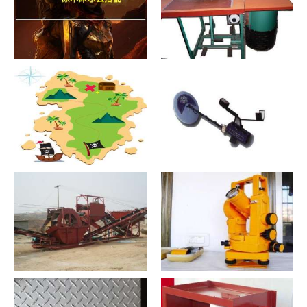
原木床怎么搭配
热合机？热合机2021价格和图
文详情
寻宝？寻宝2021价格和图文详
探测器？探测器2021价格和图
情
文详情
洗沙机？洗沙机2021价格和图
经纬仪？经纬仪2021价格和图
文详情
文详情