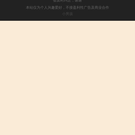
本站仅为个人兴趣爱好，不接盈利性广告及商业合作
小男孩