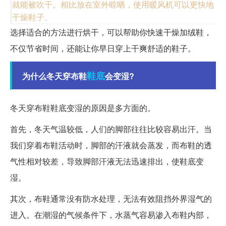
就能被吹干。相比放在室外晾晒，使用暖风机可以更快地
干燥鞋子。
选择适合的方法进行烘干，可以帮助你快速干燥加绒鞋，
不仅节省时间，还能让你早日穿上干爽舒适的鞋子。
鞋底
为什么冬天穿布鞋
会变湿?
冬天穿布鞋鞋底变湿的原因是多方面的。
首先，冬天气温较低，人们的脚部往往比较容易出汗。当
我们穿着布鞋活动时，脚部的汗液就会蒸发，而布鞋的透
气性相对较差，导致脚部汗液无法迅速排出，使鞋底变
湿。
其次，布鞋通常没有防水处理，无法有效阻挡外界湿气的
进入。在潮湿的气候条件下，水蒸气容易渗入布鞋内部，