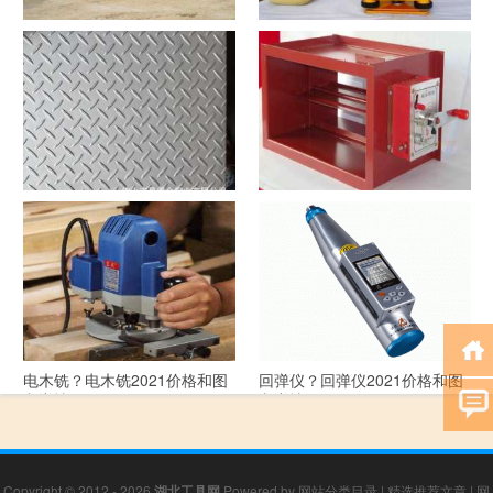
洗沙机？洗沙机2021价格和图
经纬仪？经纬仪2021价格和图
文详情
文详情
花纹板？花纹板2021价格和图
排烟阀？排烟阀2021价格和图
文详情
文详情
电木铣？电木铣2021价格和图
回弹仪？回弹仪2021价格和图
文详情
文详情
Copyright © 2012 - 2026
湖北工具网
Powered by
网站分类目录
|
精选推荐文章
|
网