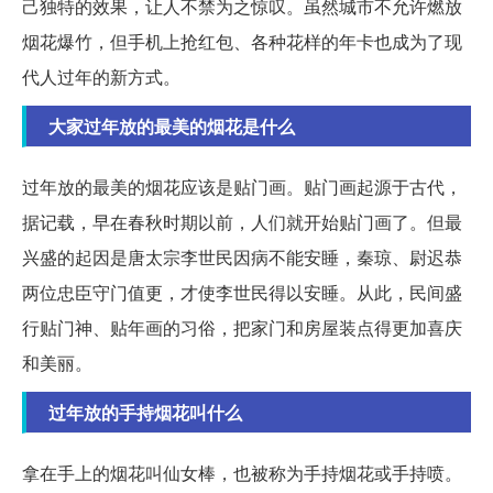
己独特的效果，让人不禁为之惊叹。虽然城市不允许燃放
烟花爆竹，但手机上抢红包、各种花样的年卡也成为了现
代人过年的新方式。
大家过年放的最美的烟花是什么
过年放的最美的烟花应该是贴门画。贴门画起源于古代，
据记载，早在春秋时期以前，人们就开始贴门画了。但最
兴盛的起因是唐太宗李世民因病不能安睡，秦琼、尉迟恭
两位忠臣守门值更，才使李世民得以安睡。从此，民间盛
行贴门神、贴年画的习俗，把家门和房屋装点得更加喜庆
和美丽。
过年放的手持烟花叫什么
拿在手上的烟花叫仙女棒，也被称为手持烟花或手持喷。