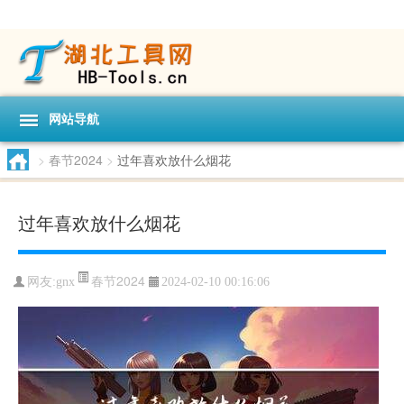
网站导航
>
春节2024
>
过年喜欢放什么烟花
过年喜欢放什么烟花
春节2024
网友:
gnx
2024-02-10 00:16:06