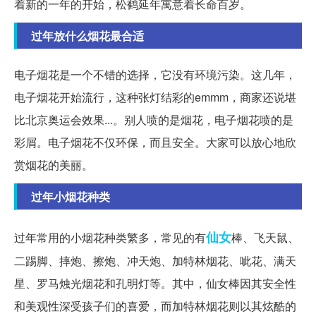
着新的一年的开始，松鹤延年寓意着长命百岁。
过年放什么烟花最合适
电子烟花是一个不错的选择，它没有环境污染。这几年，
电子烟花开始流行，这种张灯结彩的emmm，商家还说堪
比北京奥运会效果...。别人喷的是烟花，电子烟花喷的是
彩屑。电子烟花不仅环保，而且安全。大家可以放心地欣
赏烟花的美丽。
过年小烟花种类
仙女
过年常用的小烟花种类繁多，常见的有
棒、飞天鼠、
二踢脚、摔炮、擦炮、冲天炮、加特林烟花、呲花、满天
星、罗马烛光烟花和孔明灯等。其中，仙女棒因其安全性
和美观性深受孩子们的喜爱，而加特林烟花则以其炫酷的