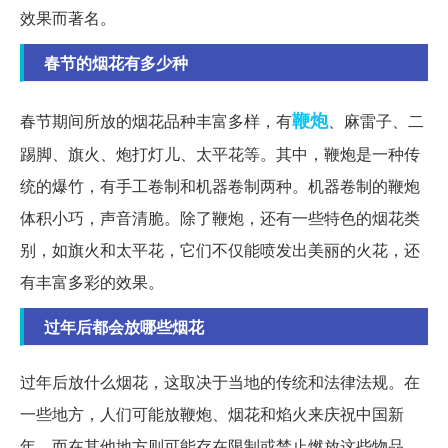
效果而著名。
春节的烟花有多少种
鞭炮
春节期间所放的烟花品种丰富多样，有
、麻雷子、二
踢脚、旗火、炮打灯儿、太平花等。其中，鞭炮是一种传
统的爆竹，有手工卷制和机器卷制两种。机器卷制的鞭炮
体积小巧，声音清脆。除了鞭炮，还有一些特色的烟花类
别，如旗火和太平花，它们不仅能喷发出美丽的火花，还
有丰富多彩的效果。
过年后都会放哪些烟花
过年后放什么烟花，这取决于当地的传统和法律法规。在
一些地方，人们可能放鞭炮、烟花和焰火来庆祝中国新
年，而在其他地方则可能存在限制或禁止燃放这些物品。