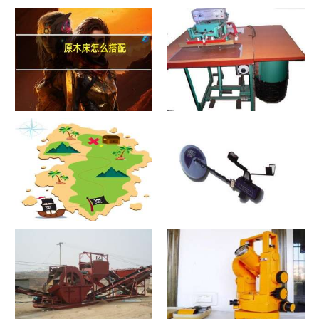
原木床怎么搭配
热合机？热合机2021价格和图
文详情
寻宝？寻宝2021价格和图文详
探测器？探测器2021价格和图
情
文详情