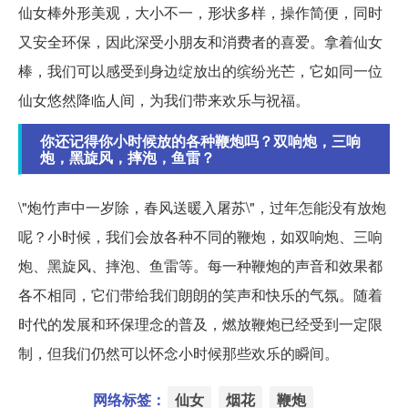
仙女棒外形美观，大小不一，形状多样，操作简便，同时
又安全环保，因此深受小朋友和消费者的喜爱。拿着仙女
棒，我们可以感受到身边绽放出的缤纷光芒，它如同一位
仙女悠然降临人间，为我们带来欢乐与祝福。
你还记得你小时候放的各种鞭炮吗？双响炮，三响
炮，黑旋风，摔泡，鱼雷？
\"炮竹声中一岁除，春风送暖入屠苏\"，过年怎能没有放炮
呢？小时候，我们会放各种不同的鞭炮，如双响炮、三响
炮、黑旋风、摔泡、鱼雷等。每一种鞭炮的声音和效果都
各不相同，它们带给我们朗朗的笑声和快乐的气氛。随着
时代的发展和环保理念的普及，燃放鞭炮已经受到一定限
制，但我们仍然可以怀念小时候那些欢乐的瞬间。
网络标签：
仙女
烟花
鞭炮