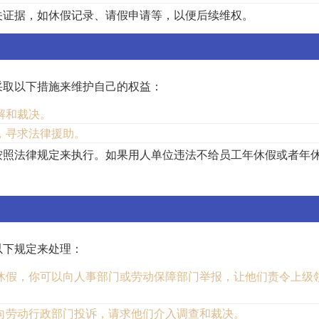
关证据，如休假记录、请假申请等，以便后续维权。
采取以下措施来维护自己的权益：
解和裁决。
，寻求法律援助。
按照法律规定来执行。如果用人单位违法不给员工年休假或者年
以下规定来处理：
休假，你可以向人事部门或劳动保障部门举报，让他们责令上级
向劳动行政部门投诉，请求他们介入调查和裁决。