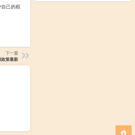
护自己的权
下一篇
假政策最新