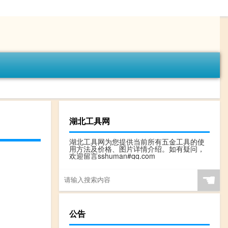
湖北工具网
湖北工具网为您提供当前所有五金工具的使
用方法及价格、图片详情介绍。如有疑问，
欢迎留言sshuman#qq.com
☚
公告