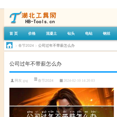
首 页
价格
混凝土
钻头
电钻
钢丝
>
春节2024
>
公司过年不带薪怎么办
公司过年不带薪怎么办
春节2024
网友:
gsg
2024-02-10 14:20:03