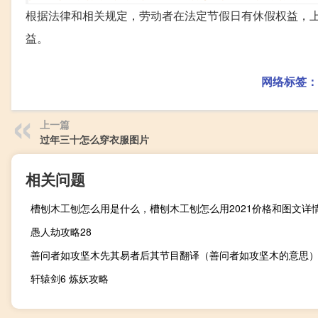
根据法律和相关规定，劳动者在法定节假日有休假权益，
益。
网络标签：
上一篇
过年三十怎么穿衣服图片
相关问题
槽刨木工刨怎么用是什么，槽刨木工刨怎么用2021价格和图文详
愚人劫攻略28
善问者如攻坚木先其易者后其节目翻译（善问者如攻坚木的意思
轩辕剑6 炼妖攻略