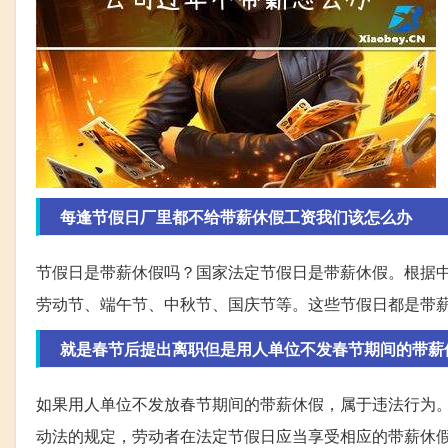
每逢节假日厂里都不给带薪休假工资我们该怎么办
节假日是带薪休假吗？国家法定节假日是带薪休假。根据中
劳动节、端午节、中秋节、国庆节等。这些节假日都是带
就是春节后提出离职但是用人单位不发春节期间的带薪
如果用人单位不发放春节期间的带薪休假，属于违法行为
动法的规定，劳动者在法定节假日应当享受相应的带薪休