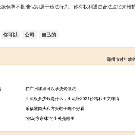
上级领导不批准假期属于违法行为。你有权利通过合法途径来维
你可以
公司
自己的
郑州市过年放
情
在广州哪里可以学烧烤做法
汇流板多少钱是什么，汇流板2021价格和图文详情
）
乐福鞋圆头和方头鞋子哪个好看
“宿鸟惊东林”的出处是哪里