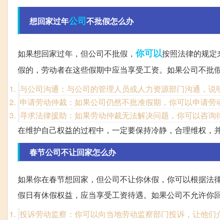
公司
想回家过年
不批假怎么办
你可以
如果想回家过年，但公司不批假，
按照法律的规定
假的，劳动者在这些假期中应当享受工资。如果公司不批
与公司沟通：与公司的管理人员或人力资源部门沟通，说
申请劳动仲裁：如果公司仍然不批准假期，你可以申请劳
寻求法律援助：如果劳动仲裁无法解决问题，你可以咨询
在维护自己权益的过程中，一定要保持冷静，合理维权，
春节公司不让回家怎么办
如果你在春节想回家，但公司不让你休假，你可以根据法
假日有休假权益，应当享受工资待遇。如果公司不允许你
投诉劳动监察：你可以向当地劳动监察部门投诉，让他们