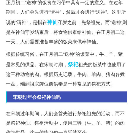
正月初二“送神”的饭食在习俗中具有一定的意义。在过年
期间，人们会先进行“请神”，然后才会进行“送神”。这里所
神仙
说的“请神”，是指在
守岁之前，先祭祖先。而“送神”则
是在神仙守岁结束后，将食物供奉给神仙。在正月初二这
一天，人们需要准备丰盛的饭菜来供奉神仙。
根据传统习俗，在正月初二“送神”的饭菜中，牛、羊、猪
祭祀
是常见的供品。在宋朝时期，
祖先的饭菜中也使用了
这三种动物的肉。根据历史记载，牛肉、羊肉、猪肉各煮
一盘，端到祖宗牌位前供奉是一种常见的祭祀方式。
宋朝过年会祭祀神仙吗
在宋朝过年期间，人们会首先进行祭祀祖先的活动，而不
是祭祀神仙。祭祖活动中，使用三牲（牛、羊、猪）的肉
作为供品。这一传统习俗一直延续至今。