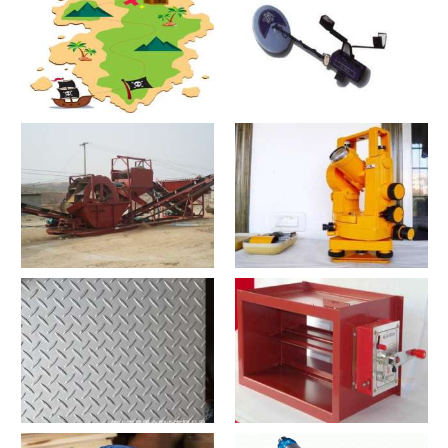
寻宝？寻宝2021价格和图文详
探测器？探测器2021价格和图
情
文详情
洗沙机？洗沙机2021价格和图
经纬仪？经纬仪2021价格和图
文详情
文详情
花纹板？花纹板2021价格和图
排烟阀？排烟阀2021价格和图