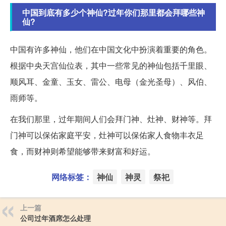
中国到底有多少个神仙?过年你们那里都会拜哪些神
仙?
中国有许多神仙，他们在中国文化中扮演着重要的角色。
根据中央天宫仙位表，其中一些常见的神仙包括千里眼、
顺风耳、金童、玉女、雷公、电母（金光圣母）、风伯、
雨师等。
在我们那里，过年期间人们会拜门神、灶神、财神等。拜
门神可以保佑家庭平安，灶神可以保佑家人食物丰衣足
食，而财神则希望能够带来财富和好运。
网络标签：
神仙
神灵
祭祀
上一篇
公司过年酒席怎么处理