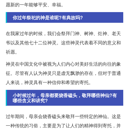
愿新的一年能够平安、幸福。
你过年祭祀的神是谁呢?有典故吗?
在我家过年的时候，我们会祭拜门神、树神、灶神、老天
爷以及其他七十二位神灵。这些神灵代表着不同的意义和
祈愿。
神灵在中国文化中被视为人们内心对美好生活的向往的象
征。尽管有人认为神灵只是虚无飘渺的存在，但对于普通
人来说，神灵具有一种信仰和希望的寄托。
小时候过年，母亲都要烧香磕头，敬拜哪些神仙?有
哪些含义和讲究?
过年期间，母亲会烧香磕头来敬拜一些特定的神仙。这是
一种传统的习俗，主要是为了让人们的精神得到寄托，并