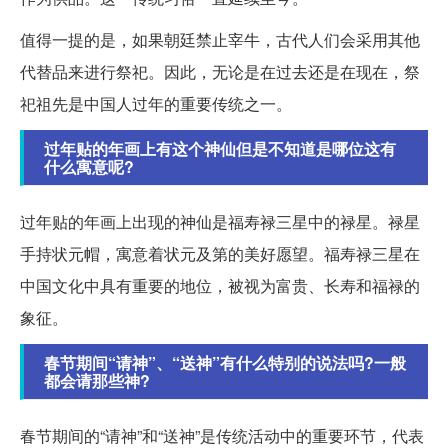
值得一提的是，如果朝廷禁止宰牛，古代人们会采用其他
代替品来进行祭祀。因此，无论是在过去还是在现在，祭
祀祖先是中国人过年的重要传统之一。
过年贴的年画上有这个神仙但是不知道是哪位这有
什么寓意呢?
过年贴的年画上出现的神仙是福寿禄三星中的禄星。禄星
手持状元帽，寓意着状元及第的美好愿望。福寿禄三星在
中国文化中具有重要的地位，被视为富贵、长寿和福禄的
象征。
春节期间“请神”、“送神”有什么特别的说法吗?一般
都会请那些神?
春节期间的“请神”和“送神”是传统活动中的重要环节，代表