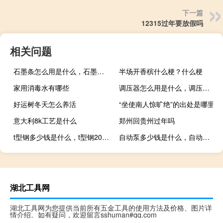
下一篇
12315过年要放假吗
相关问题
石墨条怎么用是什么，石墨条怎么用2021价格和图文详情
半场开香槟什么梗？什么梗
家用消毒水有哪些
调压器怎么用是什么，调压器怎么用2021价格和图文详情
好运树冬天怎么养活
“坐使南人惊旷绝”的出处是哪里
意大利8k工艺是什么
郑州回贵州过年吗
t型钢多少钱是什么，t型钢2021价格和图文详情
自动泵多少钱是什么，自动泵2021价格和图文详情
湖北工具网
湖北工具网为您提供当前所有五金工具的使用方法及价格、图片详
情介绍。如有疑问，欢迎留言sshuman#qq.com