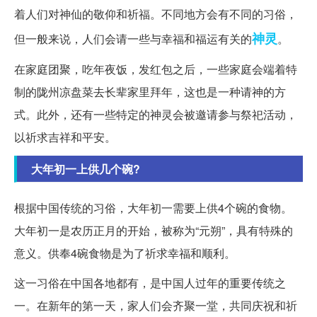
着人们对神仙的敬仰和祈福。不同地方会有不同的习俗，
神灵
但一般来说，人们会请一些与幸福和福运有关的
。
在家庭团聚，吃年夜饭，发红包之后，一些家庭会端着特
制的陇州凉盘菜去长辈家里拜年，这也是一种请神的方
式。此外，还有一些特定的神灵会被邀请参与祭祀活动，
以祈求吉祥和平安。
大年初一上供几个碗?
根据中国传统的习俗，大年初一需要上供4个碗的食物。
大年初一是农历正月的开始，被称为“元朔”，具有特殊的
意义。供奉4碗食物是为了祈求幸福和顺利。
这一习俗在中国各地都有，是中国人过年的重要传统之
一。在新年的第一天，家人们会齐聚一堂，共同庆祝和祈