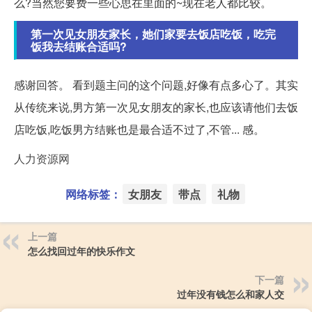
么?当然您要费一些心思在里面的~现在老人都比较。
第一次见女朋友家长，她们家要去饭店吃饭，吃完
饭我去结账合适吗?
感谢回答。 看到题主问的这个问题,好像有点多心了。其实
从传统来说,男方第一次见女朋友的家长,也应该请他们去饭
店吃饭,吃饭男方结账也是最合适不过了,不管... 感。
人力资源网
网络标签：
女朋友
带点
礼物
上一篇
怎么找回过年的快乐作文
下一篇
过年没有钱怎么和家人交