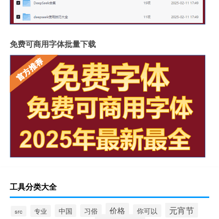
免费可商用字体批量下载
工具分类大全
元宵节
价格
中国
习俗
你可以
专业
src