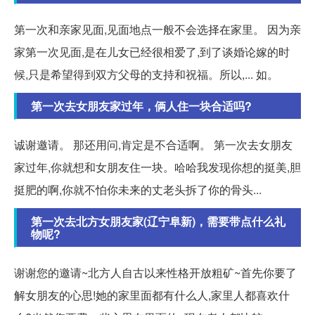
第一次和亲家见面,见面地点一般不会选择在家里。 因为亲
家第一次见面,是在儿女已经很相爱了,到了谈婚论嫁的时
候,只是希望得到双方父母的支持和祝福。所以,... 如。
第一次去女朋友家过年，俩人住一块合适吗?
诚谢邀请。 那还用问,肯定是不合适啊。 第一次去女朋友
家过年,你就想和女朋友住一块。哈哈我发现你想的挺美,胆
挺肥的啊,你就不怕你未来的丈老头拆了你的骨头...
第一次去北方女朋友家(辽宁阜新)，需要带点什么礼
物呢?
谢谢您的邀请~北方人自古以来性格开放粗矿~首先你要了
解女朋友的心思!她的家里面都有什么人,家里人都喜欢什