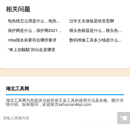
相关问题
电热线怎么用是什么，电热线怎么用2021价格和图文详情
过年丈夫做饭是啥意思啊
保护网是什么，保护网2021价格和图文详情
模头热熔器是什么，模头热熔器2021价格和图文详情
mba报名前要符合哪些要求
数码维修工具多少钱是什么，数码维修工具2021价格和图文详情
“奉上但颙颙”的出处是哪里
湖北工具网
湖北工具网为您提供当前所有五金工具的使用方法及价格、图片详
情介绍。如有疑问，欢迎留言sshuman#qq.com
☚