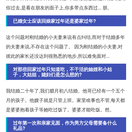
你过去,是看在朋友的面子上,你多带点东西过... 朋。
已婚女士应该回娘家过年还是婆家过年?
这个问题对刚结婚的小夫妻来说有点纠结,而对于结婚多年
的夫妻来说,不存在这个问题了。 因为刚结婚的小夫妻,对
彼此的家长还没达到很熟悉的地步,所以难免面对...
对那些回家过年只知道吃，不干活的妯娌和小姑
子，大姑姐，媳妇们是怎么想的?
我结婚二十年了,我们腊月初八结婚。他哥已经有一个五个
月的孩子。他嫂子就是只管上班。家里啥事也不管,每天都
是婆婆抱着孩子等她吃过饭了。婆婆才能吃饭。然。
过年第一次和亲家见面，作为男方父母需要备什么
礼品?