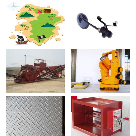
原木床怎么搭配
热合机？热合机2021价格和图
文详情
寻宝？寻宝2021价格和图文详
探测器？探测器2021价格和图
情
文详情
洗沙机？洗沙机2021价格和图
经纬仪？经纬仪2021价格和图
文详情
文详情