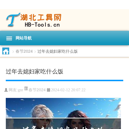
网站导航
>
春节2024
>
过年去媳妇家吃什么饭
过年去媳妇家吃什么饭
春节2024
网友:
gnr
2024-02-12 20:07:22