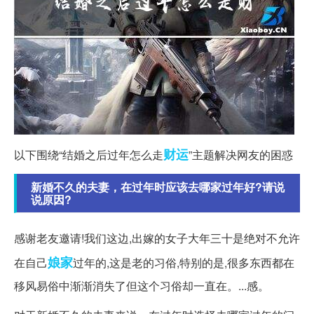
财运
以下围绕“结婚之后过年怎么走
”主题解决网友的困惑
新婚不久的夫妻，在过年时应该去哪家过年好?请说
说原因?
感谢老友邀请!我们这边,出嫁的女子大年三十是绝对不允许
娘家
在自己
过年的,这是老的习俗,特别的是,很多东西都在
移风易俗中渐渐消失了但这个习俗却一直在。...感。