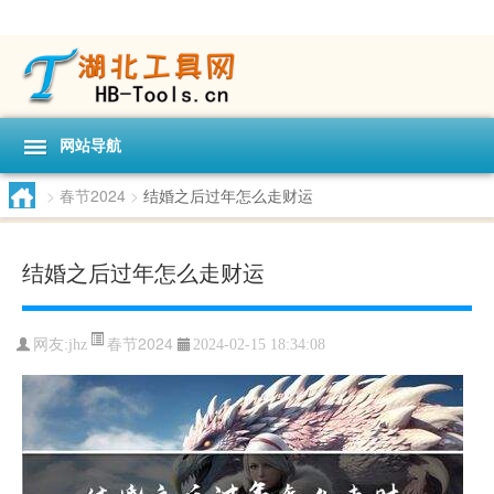
网站导航
>
春节2024
>
结婚之后过年怎么走财运
结婚之后过年怎么走财运
春节2024
网友:
jhz
2024-02-15 18:34:08