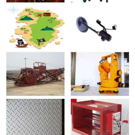
原木床怎么搭配
热合机？热合机2021价格和图
文详情
寻宝？寻宝2021价格和图文详
探测器？探测器2021价格和图
情
文详情
洗沙机？洗沙机2021价格和图
经纬仪？经纬仪2021价格和图
文详情
文详情