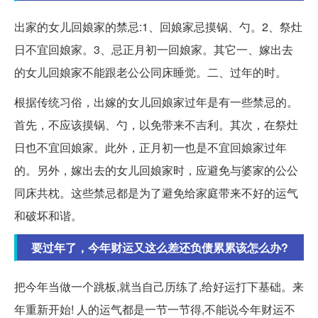
出家的女儿回娘家的禁忌:1、回娘家忌摸锅、勺。2、祭灶
日不宜回娘家。3、忌正月初一回娘家。其它一、嫁出去
的女儿回娘家不能跟老公公同床睡觉。二、过年的时。
根据传统习俗，出嫁的女儿回娘家过年是有一些禁忌的。
首先，不应该摸锅、勺，以免带来不吉利。其次，在祭灶
日也不宜回娘家。此外，正月初一也是不宜回娘家过年
的。另外，嫁出去的女儿回娘家时，应避免与婆家的公公
同床共枕。这些禁忌都是为了避免给家庭带来不好的运气
和破坏和谐。
要过年了，今年财运又这么差还负债累累该怎么办?
把今年当做一个跳板,就当自己历练了,给好运打下基础。来
年重新开始! 人的运气都是一节一节得,不能说今年财运不