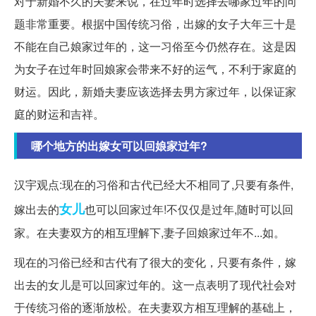
对于新婚不久的夫妻来说，在过年时选择去哪家过年的问
题非常重要。根据中国传统习俗，出嫁的女子大年三十是
不能在自己娘家过年的，这一习俗至今仍然存在。这是因
为女子在过年时回娘家会带来不好的运气，不利于家庭的
财运。因此，新婚夫妻应该选择去男方家过年，以保证家
庭的财运和吉祥。
哪个地方的出嫁女可以回娘家过年?
汉宇观点:现在的习俗和古代已经大不相同了,只要有条件,
女儿
嫁出去的
也可以回家过年!不仅仅是过年,随时可以回
家。在夫妻双方的相互理解下,妻子回娘家过年不...如。
现在的习俗已经和古代有了很大的变化，只要有条件，嫁
出去的女儿是可以回家过年的。这一点表明了现代社会对
于传统习俗的逐渐放松。在夫妻双方相互理解的基础上，