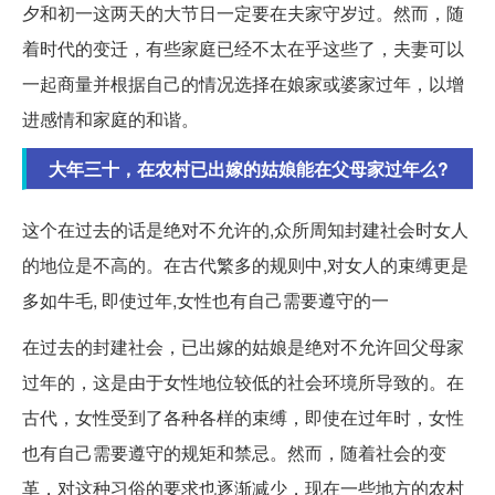
夕和初一这两天的大节日一定要在夫家守岁过。然而，随
着时代的变迁，有些家庭已经不太在乎这些了，夫妻可以
一起商量并根据自己的情况选择在娘家或婆家过年，以增
进感情和家庭的和谐。
大年三十，在农村已出嫁的姑娘能在父母家过年么?
这个在过去的话是绝对不允许的,众所周知封建社会时女人
的地位是不高的。在古代繁多的规则中,对女人的束缚更是
多如牛毛, 即使过年,女性也有自己需要遵守的一
在过去的封建社会，已出嫁的姑娘是绝对不允许回父母家
过年的，这是由于女性地位较低的社会环境所导致的。在
古代，女性受到了各种各样的束缚，即使在过年时，女性
也有自己需要遵守的规矩和禁忌。然而，随着社会的变
革，对这种习俗的要求也逐渐减少，现在一些地方的农村