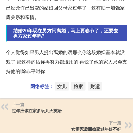
已经允许已出嫁的姑娘回父母家过年了，这有助于加强家
庭关系和亲情。
结婚20年现在男方闹离婚，马上要春节了，还要去
男方家过年吗?
个人觉得如果男人提出离婚的话那么你这段婚姻基本就没
戏了!那这样的话你再努力都没用的,再说了他的家人只会支
持他的!除非平时你
网络标签：
女儿
娘家
财运
上一篇
过年应该在家多玩几天英语
下一篇
女婿死后回娘家过年好不好