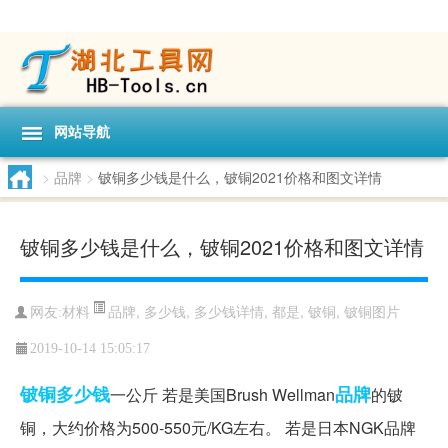
网站导航
>
品牌
>
铍铜多少钱是什么，铍铜2021价格和图文详情
铍铜多少钱是什么，铍铜2021价格和图文详情
品牌
,
多少钱
,
多少钱详情
,
都是
,
铍铜
,
铍铜图片
网友:
材料
2019-10-14 15:05:17
铍铜
多少钱
品牌
一公斤 若是美国Brush Wellman
的铍
铜，大约价格为500-550元/KG左右。 若是日本NGK品牌