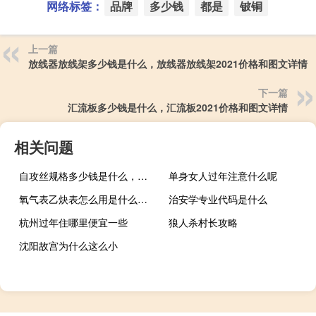
网络标签：
品牌
多少钱
都是
铍铜
上一篇
放线器放线架多少钱是什么，放线器放线架2021价格和图文详情
下一篇
汇流板多少钱是什么，汇流板2021价格和图文详情
相关问题
自攻丝规格多少钱是什么，自攻丝规格2021价格和图文详情
单身女人过年注意什么呢
氧气表乙炔表怎么用是什么，氧气表乙炔表怎么用2021价格和图文详情
治安学专业代码是什么
杭州过年住哪里便宜一些
狼人杀村长攻略
沈阳故宫为什么这么小