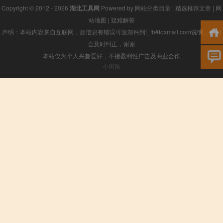
Copyright © 2012 - 2026
湖北工具网
Powered by
网站分类目录
|
精选推荐文章
|
网
站地图
|
疑难解答
声明：本站内容来自互联网，如信息有错误可发邮件到f_fb#foxmail.com说明，我们
会及时纠正，谢谢
本站仅为个人兴趣爱好，不接盈利性广告及商业合作
小男孩