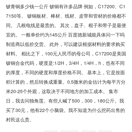
铍青铜多少钱一公斤 铍铜有许多品牌 例如，C17200、C1
7150等。 铍铜板材、棒材、线材、皮带和管材的价格都不
同。 几根电线是最贵的。 其次，盘子、棍子和带子是最便
宜的。 一般单价约为145公斤 百度德新城能具体问一下吗
制造商以低价交货。 此外，可以建议根据材料的要求购买
材料。 相比之下，100元人民币的母公司，C17200是美国
铍铜合金代码，硬度是:1/2H，3/4H，1/4H，h，也有不同
的厚度，不同的硬度和厚度价格不同。 基本上，它是按面
积计算的，然后转换成重量。0.5微米的金估计为每平方分
米20-25个外观，这取决于不同地方的加工成本。 集市
日，我去问独角莲。有些人喊了500，300，180公斤。我
买了30元，他有22个小脑袋。我不知道为什么挖药出售的
村民这么贵。