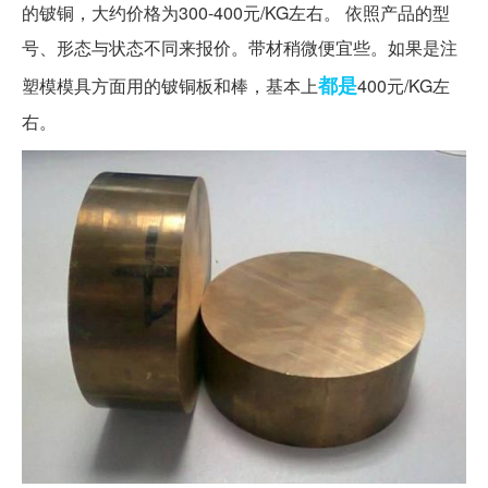
的铍铜，大约价格为300-400元/KG左右。 依照产品的型
号、形态与状态不同来报价。带材稍微便宜些。如果是注
都是
塑模模具方面用的铍铜板和棒，基本上
400元/KG左
右。