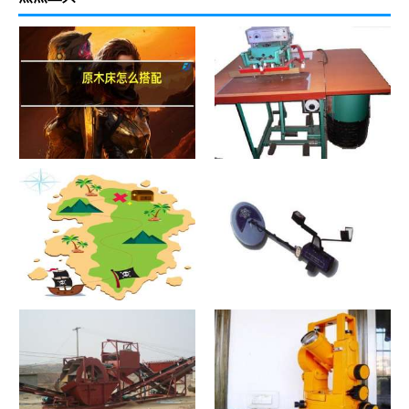
原木床怎么搭配
热合机？热合机2021价格和图
文详情
寻宝？寻宝2021价格和图文详
探测器？探测器2021价格和图
情
文详情