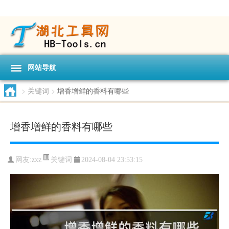
网站导航
>
关键词
>
增香增鲜的香料有哪些
增香增鲜的香料有哪些
关键词
网友:
zxz
2024-08-04 23:53:15