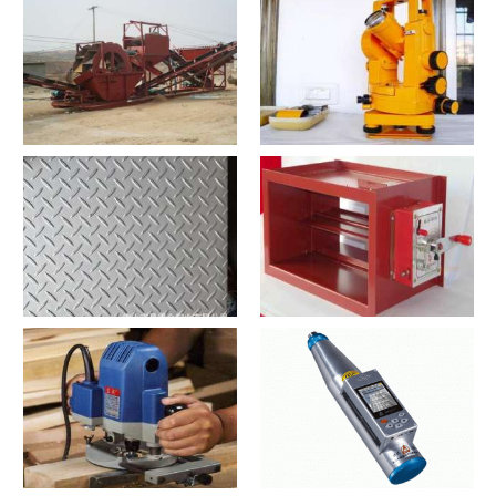
情
文详情
洗沙机？洗沙机2021价格和图
经纬仪？经纬仪2021价格和图
文详情
文详情
花纹板？花纹板2021价格和图
排烟阀？排烟阀2021价格和图
文详情
文详情