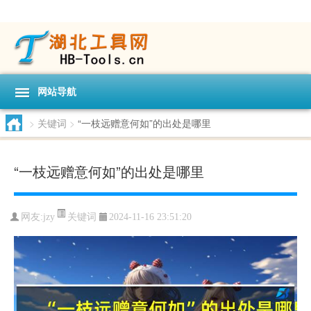
网站导航
>
关键词
>
“一枝远赠意何如”的出处是哪里
“一枝远赠意何如”的出处是哪里
关键词
网友:
jzy
2024-11-16 23:51:20