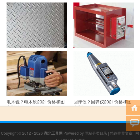
洗沙机？洗沙机2021价格和图
经纬仪？经纬仪2021价格和图
文详情
文详情
花纹板？花纹板2021价格和图
排烟阀？排烟阀2021价格和图
文详情
文详情
电木铣？电木铣2021价格和图
回弹仪？回弹仪2021价格和图
文详情
文详情
Copyright © 2012 - 2026
湖北工具网
Powered by
网站分类目录
|
精选推荐文章
|
网