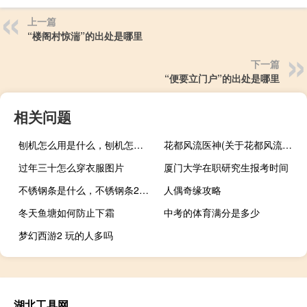
上一篇
“楼阁村惊湍”的出处是哪里
下一篇
“便要立门户”的出处是哪里
相关问题
刨机怎么用是什么，刨机怎么用2021价格和图文详情
花都风流医神(关于花都风流医神简述)
过年三十怎么穿衣服图片
厦门大学在职研究生报考时间
不锈钢条是什么，不锈钢条2021价格和图文详情
人偶奇缘攻略
冬天鱼塘如何防止下霜
中考的体育满分是多少
梦幻西游2 玩的人多吗
湖北工具网