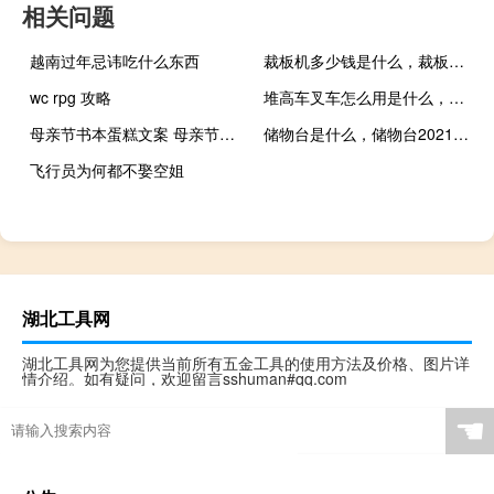
相关问题
越南过年忌讳吃什么东西
裁板机多少钱是什么，裁板机2021价格和图文详情
wc rpg 攻略
堆高车叉车怎么用是什么，堆高车叉车怎么用2021价格和图文详情
母亲节书本蛋糕文案 母亲节蛋糕图片大全简约
储物台是什么，储物台2021价格和图文详情
飞行员为何都不娶空姐
湖北工具网
湖北工具网为您提供当前所有五金工具的使用方法及价格、图片详
情介绍。如有疑问，欢迎留言sshuman#qq.com
☚