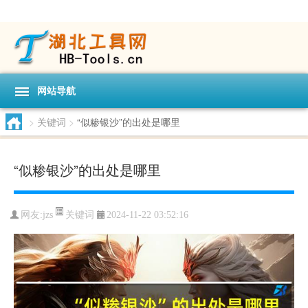
网站导航
>
关键词
>
“似糁银沙”的出处是哪里
“似糁银沙”的出处是哪里
关键词
网友:
jzs
2024-11-22 03:52:16