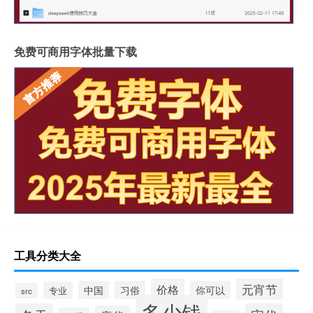
免费可商用字体批量下载
工具分类大全
元宵节
价格
中国
习俗
你可以
专业
src
多少钱