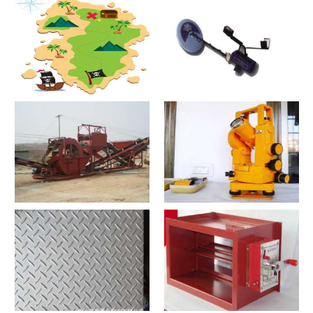
文详情
寻宝？寻宝2021价格和图文详
探测器？探测器2021价格和图
情
文详情
洗沙机？洗沙机2021价格和图
经纬仪？经纬仪2021价格和图
文详情
文详情