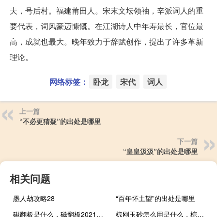
夫，号后村。福建莆田人。宋末文坛领袖，辛派词人的重
要代表，词风豪迈慷慨。在江湖诗人中年寿最长，官位最
高，成就也最大。晚年致力于辞赋创作，提出了许多革新
理论。
网络标签：
卧龙
宋代
词人
上一篇
“不必更猜疑”的出处是哪里
下一篇
“皇皇汲汲”的出处是哪里
相关问题
愚人劫攻略28
“百年怀土望”的出处是哪里
磁翻板是什么，磁翻板2021价格和图文详情
棕刚玉砂怎么用是什么，棕刚玉砂怎么用2021价格和图文详情