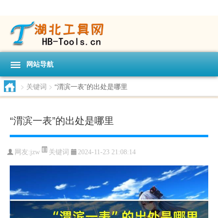
网站导航
>
关键词
>
“渭滨一表”的出处是哪里
“渭滨一表”的出处是哪里
关键词
网友:
jzw
2024-11-23 21:08:14