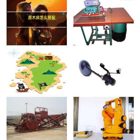
原木床怎么搭配
热合机？热合机2021价格和图
文详情
寻宝？寻宝2021价格和图文详
探测器？探测器2021价格和图
情
文详情