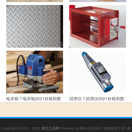
洗沙机？洗沙机2021价格和图
经纬仪？经纬仪2021价格和图
文详情
文详情
花纹板？花纹板2021价格和图
排烟阀？排烟阀2021价格和图
文详情
文详情
电木铣？电木铣2021价格和图
回弹仪？回弹仪2021价格和图
文详情
文详情
Copyright © 2012 - 2026
湖北工具网
Powered by
网站分类目录
|
精选推荐文章
|
网