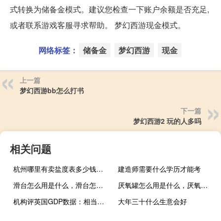
式转换为储备金模式。建议您检查一下账户余额是否充足,
或者联系游戏客服寻求帮助。 梦幻西游现金模式。
网络标签：
储备金
梦幻西游
现金
上一篇
梦幻西游bb怎么打书
下一篇
梦幻西游2 玩的人多吗
相关问题
杭州哪里有卖盐度表多少钱是什么，杭州哪里有卖盐度表2021价格和图文详情
建造师需要什么学历才能考
滑台怎么用是什么，滑台怎么用2021价格和图文详情
厌氧罐怎么用是什么，厌氧罐怎么用2021价格和图文详情
机构评英国GDP数据：相当不错且出乎意料
大年三十什么生意会好