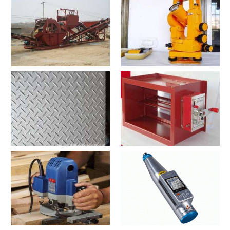
情
文详情
洗沙机？洗沙机2021价格和图
经纬仪？经纬仪2021价格和图
文详情
文详情
花纹板？花纹板2021价格和图
排烟阀？排烟阀2021价格和图
文详情
文详情