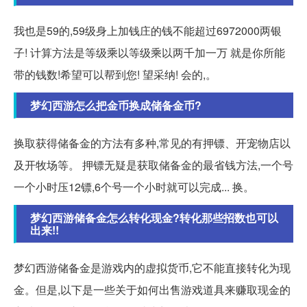
我也是59的,59级身上加钱庄的钱不能超过6972000两银
子! 计算方法是等级乘以等级乘以两千加一万 就是你所能
带的钱数!希望可以帮到您! 望采纳! 会的,。
梦幻西游怎么把金币换成储备金币?
换取获得储备金的方法有多种,常见的有押镖、开宠物店以
及开牧场等。 押镖无疑是获取储备金的最省钱方法,一个号
一个小时压12镖,6个号一个小时就可以完成... 换。
梦幻西游储备金怎么转化现金?转化那些招数也可以
出来!!
梦幻西游储备金是游戏内的虚拟货币,它不能直接转化为现
金。但是,以下是一些关于如何出售游戏道具来赚取现金的