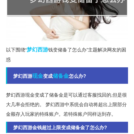
梦幻西游
以下围绕“
钱变储备了怎么办”主题解决网友的困
惑
现金
储备金
梦幻西游
变成
怎么办?
梦幻西游现金变成了储备金是可以通过客服找回的,但是很
大几率会拒绝的。 梦幻西游中系统会自动将超出上限部分
金额存入玩家的特殊账户。若特殊账户同样达到存。
梦幻西游金钱超过上限变成储备金了怎么办?