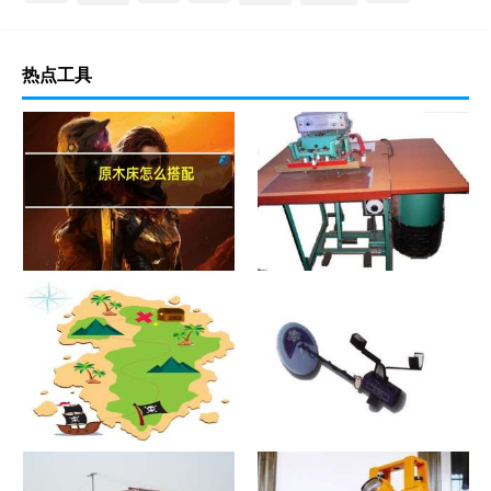
热点工具
原木床怎么搭配
热合机？热合机2021价格和图
文详情
寻宝？寻宝2021价格和图文详
探测器？探测器2021价格和图
情
文详情