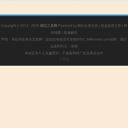
文详情
文详情
Copyright © 2012 - 2026
湖北工具网
Powered by
网站分类目录
|
精选推荐文章
|
网
站地图
|
疑难解答
声明：本站内容来自互联网，如信息有错误可发邮件到f_fb#foxmail.com说明，我们
会及时纠正，谢谢
本站仅为个人兴趣爱好，不接盈利性广告及商业合作
小男孩