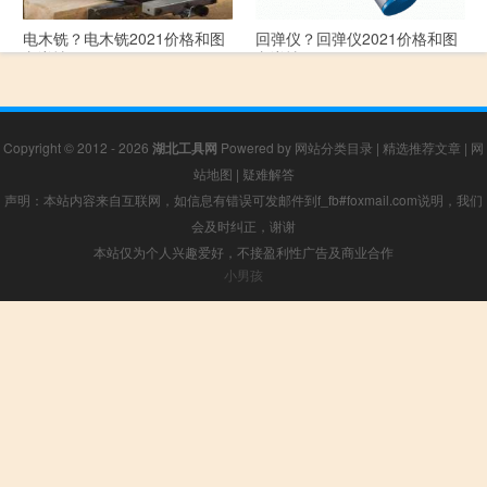
电木铣？电木铣2021价格和图
回弹仪？回弹仪2021价格和图
文详情
文详情
Copyright © 2012 - 2026
湖北工具网
Powered by
网站分类目录
|
精选推荐文章
|
网
站地图
|
疑难解答
声明：本站内容来自互联网，如信息有错误可发邮件到f_fb#foxmail.com说明，我们
会及时纠正，谢谢
本站仅为个人兴趣爱好，不接盈利性广告及商业合作
小男孩