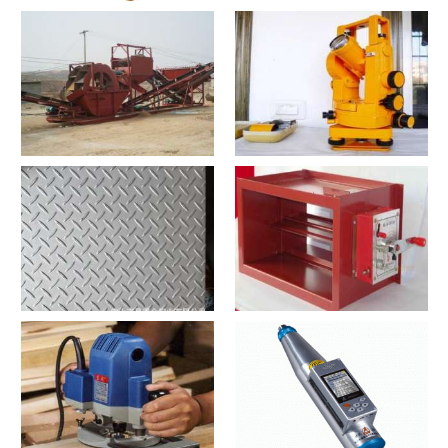
寻宝？寻宝2021价格和图文详
探测器？探测器2021价格和图
情
文详情
洗沙机？洗沙机2021价格和图
经纬仪？经纬仪2021价格和图
文详情
文详情
花纹板？花纹板2021价格和图
排烟阀？排烟阀2021价格和图
文详情
文详情