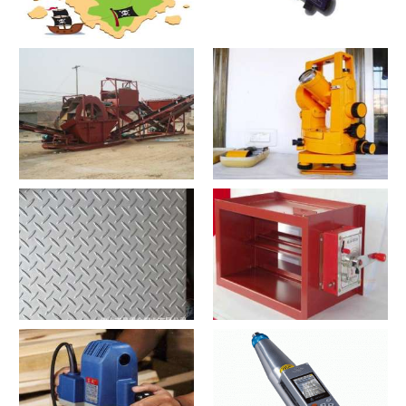
寻宝？寻宝2021价格和图文详
探测器？探测器2021价格和图
情
文详情
洗沙机？洗沙机2021价格和图
经纬仪？经纬仪2021价格和图
文详情
文详情
花纹板？花纹板2021价格和图
排烟阀？排烟阀2021价格和图
文详情
文详情