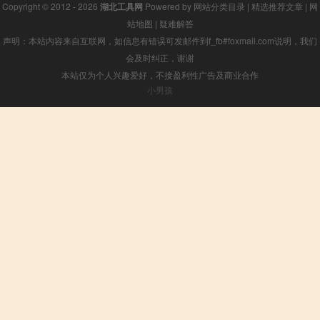
Copyright © 2012 - 2026
湖北工具网
Powered by
网站分类目录
|
精选推荐文章
|
网
站地图
|
疑难解答
声明：本站内容来自互联网，如信息有错误可发邮件到f_fb#foxmail.com说明，我们
会及时纠正，谢谢
本站仅为个人兴趣爱好，不接盈利性广告及商业合作
小男孩