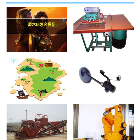
原木床怎么搭配
热合机？热合机2021价格和图
文详情
寻宝？寻宝2021价格和图文详
探测器？探测器2021价格和图
情
文详情