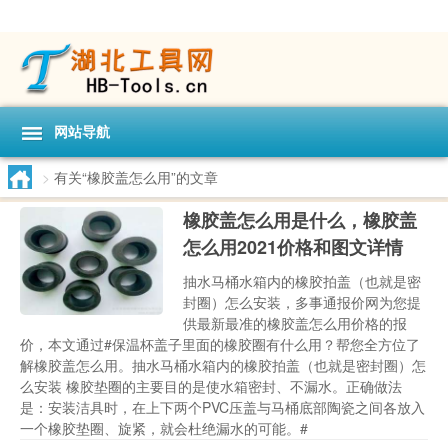
网站导航
>
有关“橡胶盖怎么用”的文章
橡胶盖怎么用是什么，橡胶盖
怎么用2021价格和图文详情
抽水马桶水箱内的橡胶拍盖（也就是密
封圈）怎么安装，多事通报价网为您提
供最新最准的橡胶盖怎么用价格的报
价，本文通过#保温杯盖子里面的橡胶圈有什么用？帮您全方位了
解橡胶盖怎么用。抽水马桶水箱内的橡胶拍盖（也就是密封圈）怎
么安装 橡胶垫圈的主要目的是使水箱密封、不漏水。正确做法
是：安装洁具时，在上下两个PVC压盖与马桶底部陶瓷之间各放入
一个橡胶垫圈、旋紧，就会杜绝漏水的可能。#