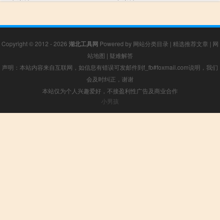
文详情
文详情
Copyright © 2012 - 2026
湖北工具网
Powered by
网站分类目录
|
精选推荐文章
|
网
站地图
|
疑难解答
声明：本站内容来自互联网，如信息有错误可发邮件到f_fb#foxmail.com说明，我们
会及时纠正，谢谢
本站仅为个人兴趣爱好，不接盈利性广告及商业合作
小男孩