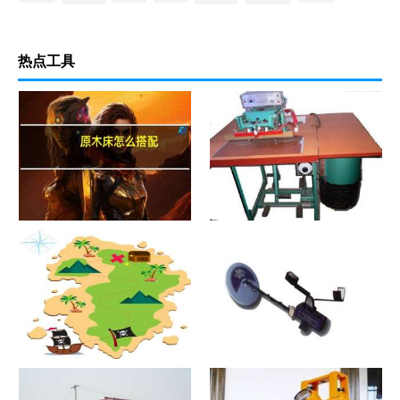
热点工具
原木床怎么搭配
热合机？热合机2021价格和图
文详情
寻宝？寻宝2021价格和图文详
探测器？探测器2021价格和图
情
文详情