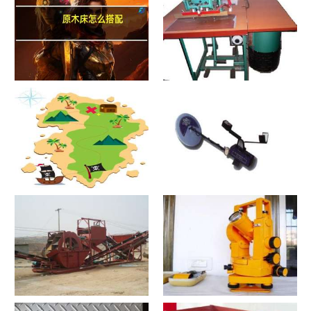
原木床怎么搭配
热合机？热合机2021价格和图
文详情
寻宝？寻宝2021价格和图文详
探测器？探测器2021价格和图
情
文详情
洗沙机？洗沙机2021价格和图
经纬仪？经纬仪2021价格和图