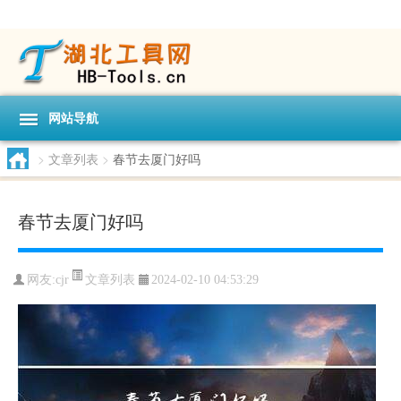
网站导航
>
文章列表
>
春节去厦门好吗
春节去厦门好吗
文章列表
网友:
cjr
2024-02-10 04:53:29