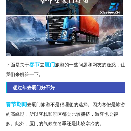
春节
厦门
下面是关于
去
旅游的一些问题和网友的疑惑，让
我们来解答一下。
想过年去厦门好不好
春节期间
去厦门旅游不是很理想的选择。因为寒假是旅游
的高峰期，所以客栈和景区都会比较拥挤，游客也会很
多。此外，厦门的气候在冬季还是比较寒冷的。