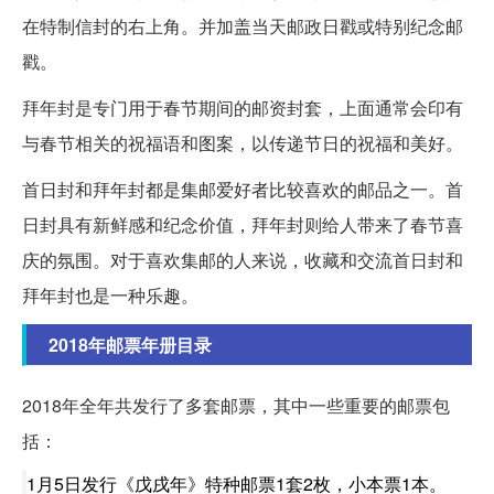
在特制信封的右上角。并加盖当天邮政日戳或特别纪念邮
戳。
拜年封是专门用于春节期间的邮资封套，上面通常会印有
与春节相关的祝福语和图案，以传递节日的祝福和美好。
首日封和拜年封都是集邮爱好者比较喜欢的邮品之一。首
日封具有新鲜感和纪念价值，拜年封则给人带来了春节喜
庆的氛围。对于喜欢集邮的人来说，收藏和交流首日封和
拜年封也是一种乐趣。
2018年邮票年册目录
2018年全年共发行了多套邮票，其中一些重要的邮票包
括：
1月5日发行《戊戌年》特种邮票1套2枚，小本票1本。