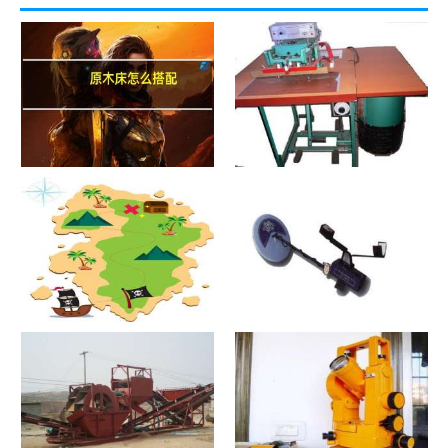
原木床怎么搭配
热合机？热合机2021价格和图
文详情
寻宝？寻宝2021价格和图文详
探测器？探测器2021价格和图
情
文详情