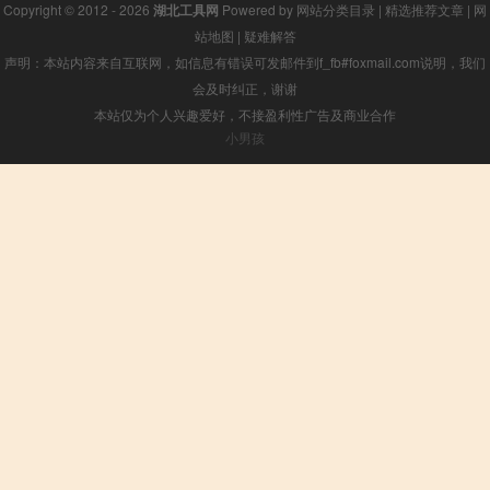
Copyright © 2012 - 2026
湖北工具网
Powered by
网站分类目录
|
精选推荐文章
|
网
站地图
|
疑难解答
声明：本站内容来自互联网，如信息有错误可发邮件到f_fb#foxmail.com说明，我们
会及时纠正，谢谢
本站仅为个人兴趣爱好，不接盈利性广告及商业合作
小男孩