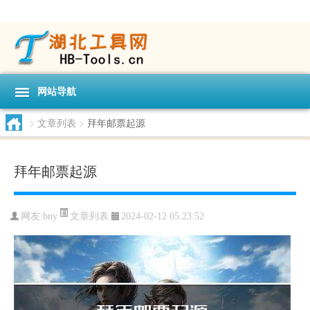
网站导航
>
文章列表
>
拜年邮票起源
拜年邮票起源
文章列表
网友:
bny
2024-02-12 05:23:52