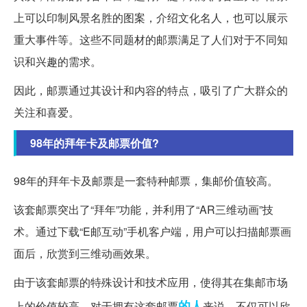
上可以印制风景名胜的图案，介绍文化名人，也可以展示
重大事件等。这些不同题材的邮票满足了人们对于不同知
识和兴趣的需求。
因此，邮票通过其设计和内容的特点，吸引了广大群众的
关注和喜爱。
98年的拜年卡及邮票价值?
98年的拜年卡及邮票是一套特种邮票，集邮价值较高。
该套邮票突出了“拜年”功能，并利用了“AR三维动画”技
术。通过下载“E邮互动”手机客户端，用户可以扫描邮票画
面后，欣赏到三维动画效果。
由于该套邮票的特殊设计和技术应用，使得其在集邮市场
的人
上的价值较高，对于拥有这套邮票
来说，不仅可以欣