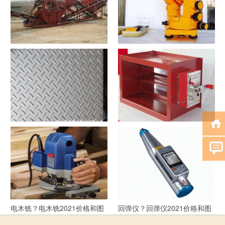
洗沙机？洗沙机2021价格和图
经纬仪？经纬仪2021价格和图
文详情
文详情
花纹板？花纹板2021价格和图
排烟阀？排烟阀2021价格和图
文详情
文详情
电木铣？电木铣2021价格和图
回弹仪？回弹仪2021价格和图
文详情
文详情