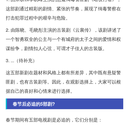
这部剧通过精彩的剧情、紧张的节奏，展现了缉毒警察在
打击犯罪过程中的艰辛与危险。
2. 由陈晓、毛晓彤主演的古装剧《云襄传》，该剧讲述了
一个智勇双全的公主与一个有城府的太子之间的爱情和权
谋纷争，剧情扣人心弦，可谓才子佳人的古装版。
3. ...（待补充）
这五部新剧在题材和风格上都有所差异，其中既有悬疑警
匪剧，也有古装剧等。因此，在观影选择上，大家可以根
据自己的喜好和心情来进行选择。
春节后必追的5部剧?
春节期间有五部电视剧是必追的，它们分别是：