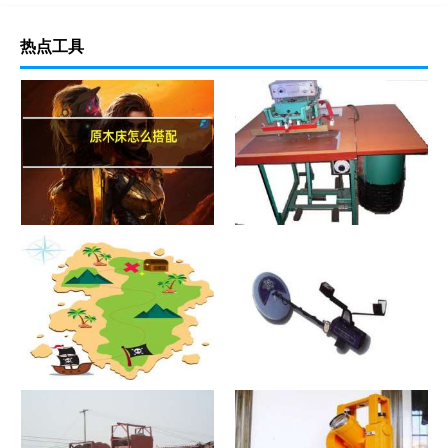
热点工具
原木床怎么搭配
热合机？热合机2021价格和图
文详情
寻宝？寻宝2021价格和图文详
探测器？探测器2021价格和图
情
文详情