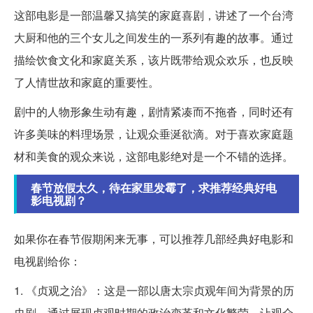
这部电影是一部温馨又搞笑的家庭喜剧，讲述了一个台湾
大厨和他的三个女儿之间发生的一系列有趣的故事。通过
描绘饮食文化和家庭关系，该片既带给观众欢乐，也反映
了人情世故和家庭的重要性。
剧中的人物形象生动有趣，剧情紧凑而不拖沓，同时还有
许多美味的料理场景，让观众垂涎欲滴。对于喜欢家庭题
材和美食的观众来说，这部电影绝对是一个不错的选择。
春节放假太久，待在家里发霉了，求推荐经典好电
影电视剧？
如果你在春节假期闲来无事，可以推荐几部经典好电影和
电视剧给你：
1. 《贞观之治》：这是一部以唐太宗贞观年间为背景的历
史剧，通过展现贞观时期的政治变革和文化繁荣，让观众