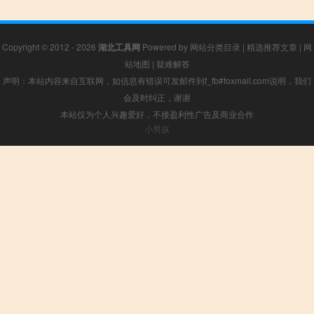
Copyright © 2012 - 2026
湖北工具网
Powered by
网站分类目录
|
精选推荐文章
|
网
站地图
|
疑难解答
声明：本站内容来自互联网，如信息有错误可发邮件到f_fb#foxmail.com说明，我们
会及时纠正，谢谢
本站仅为个人兴趣爱好，不接盈利性广告及商业合作
小男孩