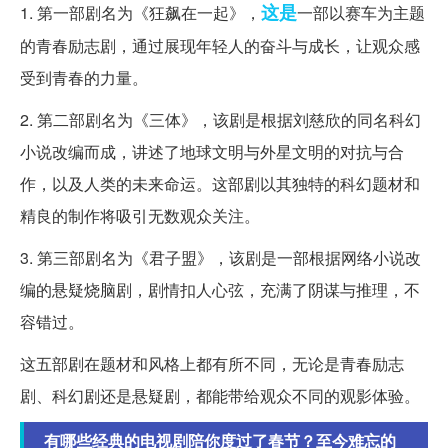
这是
1. 第一部剧名为《狂飙在一起》，
一部以赛车为主题
的青春励志剧，通过展现年轻人的奋斗与成长，让观众感
受到青春的力量。
2. 第二部剧名为《三体》，该剧是根据刘慈欣的同名科幻
小说改编而成，讲述了地球文明与外星文明的对抗与合
作，以及人类的未来命运。这部剧以其独特的科幻题材和
精良的制作将吸引无数观众关注。
3. 第三部剧名为《君子盟》，该剧是一部根据网络小说改
编的悬疑烧脑剧，剧情扣人心弦，充满了阴谋与推理，不
容错过。
这五部剧在题材和风格上都有所不同，无论是青春励志
剧、科幻剧还是悬疑剧，都能带给观众不同的观影体验。
有哪些经典的电视剧陪你度过了春节？至今难忘的