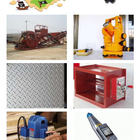
寻宝？寻宝2021价格和图文详
探测器？探测器2021价格和图
情
文详情
洗沙机？洗沙机2021价格和图
经纬仪？经纬仪2021价格和图
文详情
文详情
花纹板？花纹板2021价格和图
排烟阀？排烟阀2021价格和图
文详情
文详情