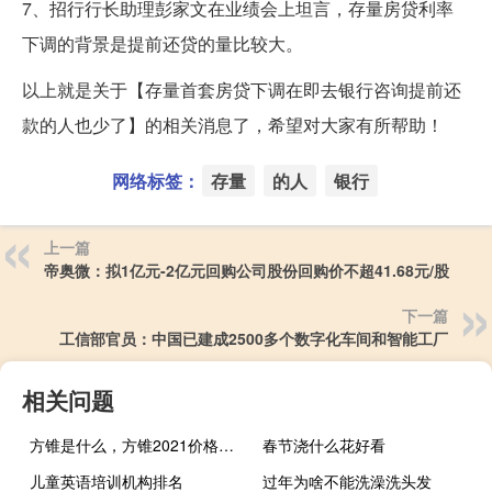
7、招行行长助理彭家文在业绩会上坦言，存量房贷利率
下调的背景是提前还贷的量比较大。
以上就是关于【存量首套房贷下调在即去银行咨询提前还
款的人也少了】的相关消息了，希望对大家有所帮助！
网络标签：
存量
的人
银行
上一篇
帝奥微：拟1亿元-2亿元回购公司股份回购价不超41.68元/股
下一篇
工信部官员：中国已建成2500多个数字化车间和智能工厂
相关问题
方锥是什么，方锥2021价格和图文详情
春节浇什么花好看
儿童英语培训机构排名
过年为啥不能洗澡洗头发