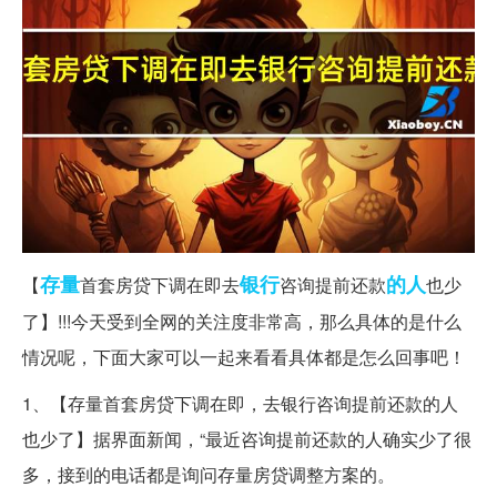
存量
银行
的人
【
首套房贷下调在即去
咨询提前还款
也少
了】!!!今天受到全网的关注度非常高，那么具体的是什么
情况呢，下面大家可以一起来看看具体都是怎么回事吧！
1、【存量首套房贷下调在即，去银行咨询提前还款的人
也少了】据界面新闻，“最近咨询提前还款的人确实少了很
多，接到的电话都是询问存量房贷调整方案的。