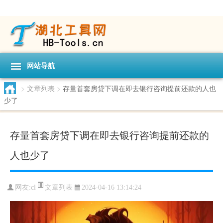
网站导航
>
文章列表
>
存量首套房贷下调在即去银行咨询提前还款的人也
少了
存量首套房贷下调在即去银行咨询提前还款的
人也少了
文章列表
网友:
cl
2024-04-16 13:14:24