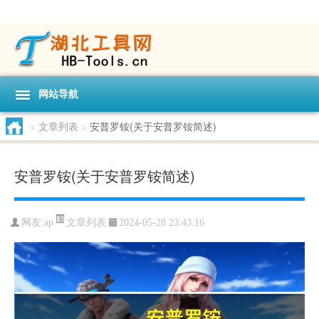
网站导航
>
文章列表
>
安普罗铵(关于安普罗铵简述)
安普罗铵(关于安普罗铵简述)
文章列表
网友:
ap
2024-05-28 23:43:16