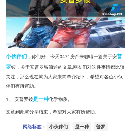
小伙伴们
普
，你们好，今天0471房产来聊聊一篇关于安
罗
铵，关于安普罗铵简述的文章,网友们对这件事情都比较
关注，那么现在就为大家来简单介绍下，希望对各位小伙
伴们有所帮助。
是一种
1、 安普罗铵
化学物质。
文章到此就分享结束，希望对大家有所帮助。
网络标签：
小伙伴们
是一种
普罗