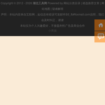
Copyright © 2012 - 2026
湖北工具网
Powered by
网站分类目录
|
精选推荐文章
|
网
站地图
|
疑难解答
声明：本站内容来自互联网，如信息有错误可发邮件到f_fb#foxmail.com说明，我们
会及时纠正，谢谢
本站仅为个人兴趣爱好，不接盈利性广告及商业合作
小男孩