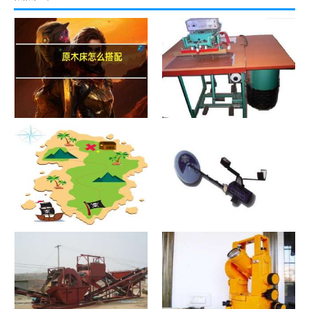
原木床怎么搭配
热合机？热合机2021价格和图
文详情
寻宝？寻宝2021价格和图文详
探测器？探测器2021价格和图
情
文详情