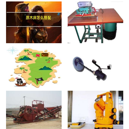
原木床怎么搭配
热合机？热合机2021价格和图
文详情
寻宝？寻宝2021价格和图文详
探测器？探测器2021价格和图
情
文详情