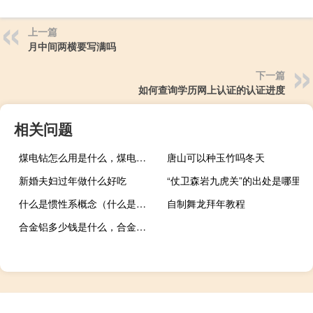
上一篇
月中间两横要写满吗
下一篇
如何查询学历网上认证的认证进度
相关问题
煤电钻怎么用是什么，煤电钻怎么用2021价格和图文详情
唐山可以种玉竹吗冬天
新婚夫妇过年做什么好吃
“仗卫森岩九虎关”的出处是哪里
什么是惯性系概念（什么是惯性系）
自制舞龙拜年教程
合金铝多少钱是什么，合金铝2021价格和图文详情