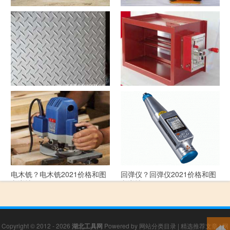
洗沙机？洗沙机2021价格和图
经纬仪？经纬仪2021价格和图
文详情
文详情
花纹板？花纹板2021价格和图
排烟阀？排烟阀2021价格和图
文详情
文详情
电木铣？电木铣2021价格和图
回弹仪？回弹仪2021价格和图
文详情
文详情
Copyright © 2012 - 2026
湖北工具网
Powered by
网站分类目录
|
精选推荐文章
|
网