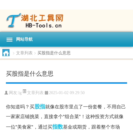
网站导航
>
文章列表
>
买股指是什么意思
买股指是什么意思
文章列表
网友:
lg
2025-01-02 09:29:50
股指
你知道吗？买
就像在股市里点了一份套餐，不用自己
一家家店铺挑菜，直接拿个"组合菜"！这种投资方式就像
指数
一位"美食家"，通过买
基金或期货，跟着整个市场