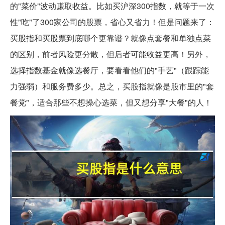
的"菜价"波动赚取收益。比如买沪深300指数，就等于一次
性"吃"了300家公司的股票，省心又省力！但是问题来了：
买股指和买股票到底哪个更靠谱？就像点套餐和单独点菜
的区别，前者风险更分散，但后者可能收益更高！另外，
选择指数基金就像选餐厅，要看看他们的"手艺"（跟踪能
力强弱）和服务费多少。总之，买股指就像是股市里的"套
餐党"，适合那些不想操心选菜，但又想分享"大餐"的人！