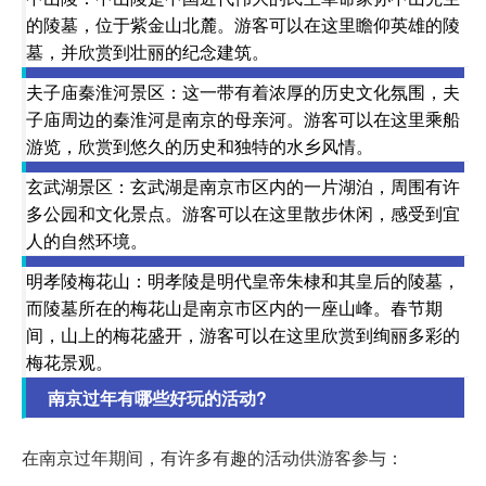
的陵墓，位于紫金山北麓。游客可以在这里瞻仰英雄的陵
墓，并欣赏到壮丽的纪念建筑。
夫子庙秦淮河景区：这一带有着浓厚的历史文化氛围，夫
子庙周边的秦淮河是南京的母亲河。游客可以在这里乘船
游览，欣赏到悠久的历史和独特的水乡风情。
玄武湖景区：玄武湖是南京市区内的一片湖泊，周围有许
多公园和文化景点。游客可以在这里散步休闲，感受到宜
人的自然环境。
明孝陵梅花山：明孝陵是明代皇帝朱棣和其皇后的陵墓，
而陵墓所在的梅花山是南京市区内的一座山峰。春节期
间，山上的梅花盛开，游客可以在这里欣赏到绚丽多彩的
梅花景观。
南京过年有哪些好玩的活动?
在南京过年期间，有许多有趣的活动供游客参与：