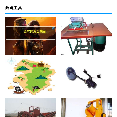
热点工具
原木床怎么搭配
热合机？热合机2021价格和图
文详情
寻宝？寻宝2021价格和图文详
探测器？探测器2021价格和图
情
文详情