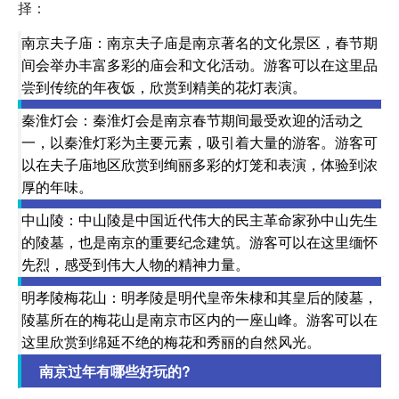
择：
南京夫子庙：南京夫子庙是南京著名的文化景区，春节期
间会举办丰富多彩的庙会和文化活动。游客可以在这里品
尝到传统的年夜饭，欣赏到精美的花灯表演。
秦淮灯会：秦淮灯会是南京春节期间最受欢迎的活动之
一，以秦淮灯彩为主要元素，吸引着大量的游客。游客可
以在夫子庙地区欣赏到绚丽多彩的灯笼和表演，体验到浓
厚的年味。
中山陵：中山陵是中国近代伟大的民主革命家孙中山先生
的陵墓，也是南京的重要纪念建筑。游客可以在这里缅怀
先烈，感受到伟大人物的精神力量。
明孝陵梅花山：明孝陵是明代皇帝朱棣和其皇后的陵墓，
陵墓所在的梅花山是南京市区内的一座山峰。游客可以在
这里欣赏到绵延不绝的梅花和秀丽的自然风光。
南京过年有哪些好玩的?