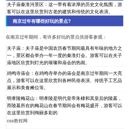
夫子庙秦淮河景区：这一带有着浓厚的历史文化氛围，游
客可以在这里欣赏到古老的建筑和传统的文化表演。
南京过年有哪些好玩的景点?
在南京过年期间，有许多好玩的景点供游客参观：
夫子庙：夫子庙是中国农历春节期间最具有年味的地方之
一，景区都会举办一年一度的秦淮灯会。游客可以在夫子
庙地区欣赏到灯光的璀璨和庙会的热闹。
鸡鸣寺庙会：在鸡鸣寺举办的庙会是南京过年期间一大亮
点，游客可以在这里欣赏到各种民俗表演、传统手工艺品
展示和美食摊位等。
明孝陵梅花山：明孝陵是明代皇帝朱棣和其皇后的陵墓，
而陵墓所在的梅花山在春节期间会有梅花盛开，游客可以
在这里欣赏到绚丽多彩的
css教程网