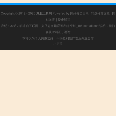
Copyright © 2012 - 2026
湖北工具网
Powered by
网站分类目录
|
精选推荐文章
|
网
站地图
|
疑难解答
声明：本站内容来自互联网，如信息有错误可发邮件到f_fb#foxmail.com说明，我们
会及时纠正，谢谢
本站仅为个人兴趣爱好，不接盈利性广告及商业合作
小男孩