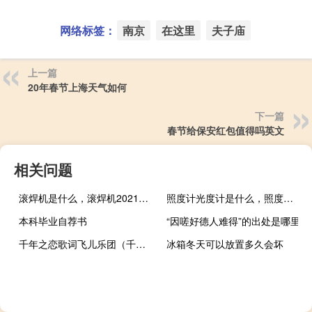
网络标签：
南京
在这里
夫子庙
上一篇
20年春节上海天气如何
下一篇
春节给保安红包值得吗英文
相关问题
滚焊机是什么，滚焊机2021价格和图文详情
照度计光度计是什么，照度计光度计2021价格和图文详情
本科毕业自荐书
“因嗟好德人难得”的出处是哪里
千年之恋歌词飞儿乐团（千年之恋歌词）
冰箱冬天可以放置多久会坏