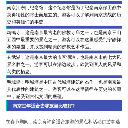
南京江东门纪念馆：这个纪念馆是为了纪念南京保卫战中
英勇牺牲的将士而建立的。游客可以了解到南京抗战的历
史和英雄们的事迹。
鸡鸣寺：这是南京最古老的佛教寺庙之一，也是南京三山
五园中最重要的景点之一。游客可以在这里感受到宁静祥
和的氛围，并欣赏到精美的佛教艺术作品。
玄武湖：这是南京最大的市区湖泊，也是南京市的七大风
景名胜之一。游客可以在湖边散步，欣赏到宜人的风景和
鸟类的栖息。
明城墙：明城墙是中国古代城墙建筑的杰作，也是南京最
具代表性的建筑之一。游客可以在这里徜徉在历史的长廊
中，感受到古代文明的底蕴。
南京过年适合去哪旅游比较好?
在春节期间，南京有许多适合旅游的景点和活动供游客选